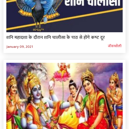
शनि महादशा के दौरान शनि चालीसा केे पाठ से होंगे कष्‍ट दूर
जीवनशैली
January 09, 2021