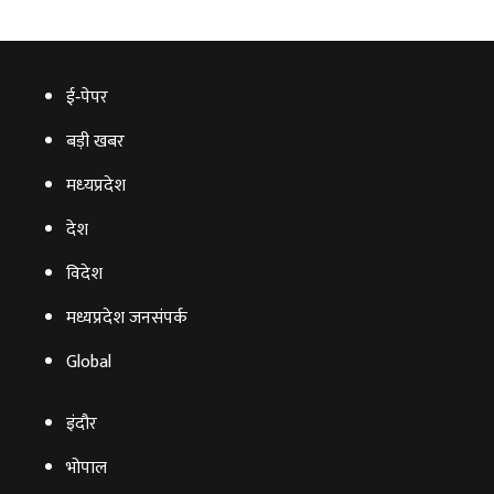
ई‑पेपर
बड़ी खबर
मध्‍यप्रदेश
देश
विदेश
मध्यप्रदेश जनसंपर्क
Global
इंदौर
भोपाल