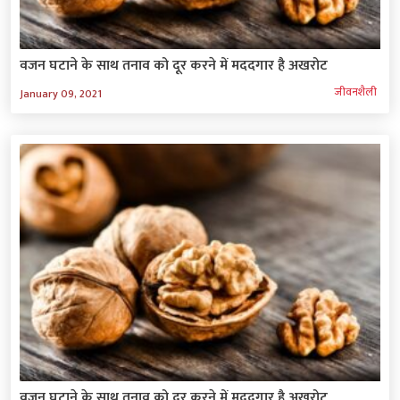
वजन घटाने के साथ तनाव को दूर करने में मददगार है अखरोट
जीवनशैली
January 09, 2021
वजन घटाने के साथ तनाव को दूर करने में मददगार है अखरोट