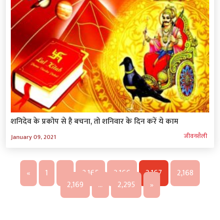
शनिदेव के प्रकोप से है बचना, तो शनिवार के दिन करें ये काम
जीवनशैली
January 09, 2021
«
1
…
2,165
2,166
2,167
2,168
2,169
…
2,295
»