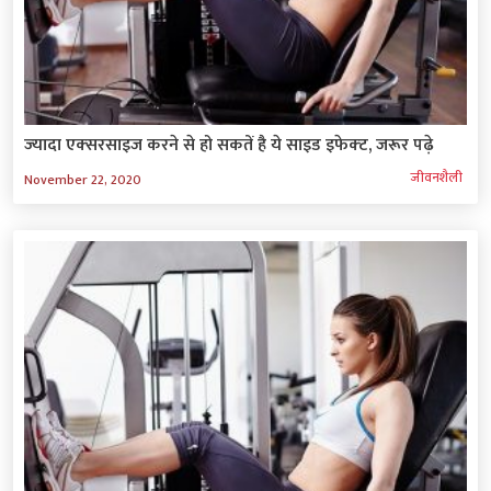
ज्‍यादा एक्‍सरसाइज करने से हो सकतें है ये साइड इफेक्‍ट, जरूर पढ़े
जीवनशैली
November 22, 2020