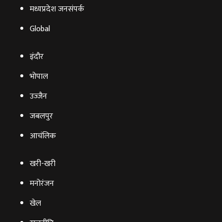
मध्यप्रदेश जनसंपर्क
Global
इंदौर
भोपाल
उज्‍जैन
जबलपुर
आचंलिक
खरी-खरी
मनोरंजन
खेल