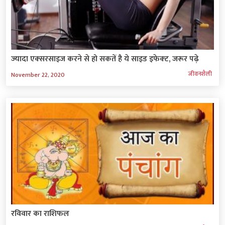
ज्‍यादा एक्‍सरसाइज करने से हो सकतें है ये साइड इफेक्‍ट, जरूर पढ़े
जीवनशैली
November 22, 2020
रविवार का राशिफल