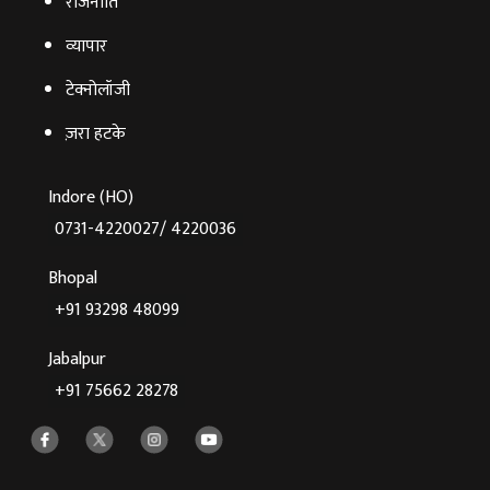
राजनीति
व्‍यापार
टेक्‍नोलॉजी
ज़रा हटके
Indore (HO)
0731-4220027/ 4220036
Bhopal
+91 93298 48099
Jabalpur
+91 75662 28278