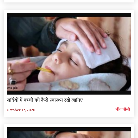
सर्दियों में बच्‍चो को कैसे स्‍वास्‍थ्‍य रखें जानिए
जीवनशैली
October 17, 2020