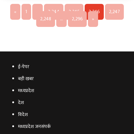
«
1
…
2,244
2,245
2,246
2,247
2,248
…
2,296
»
ई‑पेपर
बड़ी खबर
मध्‍यप्रदेश
देश
विदेश
मध्यप्रदेश जनसंपर्क