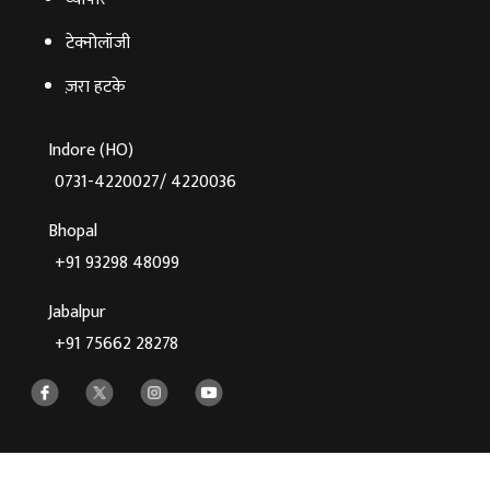
टेक्‍नोलॉजी
ज़रा हटके
Indore (HO)
0731-4220027/ 4220036
Bhopal
+91 93298 48099
Jabalpur
+91 75662 28278