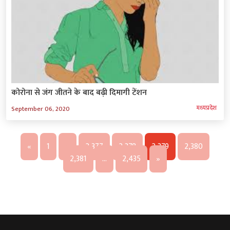
कोरोना से जंग जीतने के बाद बढ़ी दिमागी टेंशन
मध्‍यप्रदेश
September 06, 2020
«
1
…
2,377
2,378
2,379
2,380
2,381
…
2,435
»