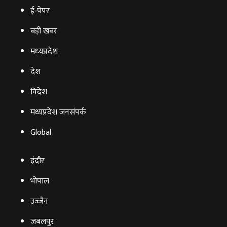
ई‑पेपर
बड़ी खबर
मध्‍यप्रदेश
देश
विदेश
मध्यप्रदेश जनसंपर्क
Global
इंदौर
भोपाल
उज्‍जैन
जबलपुर