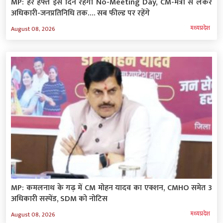
MP: हर हफ्ते इस दिन रहेगा No-Meeting Day, CM-मंत्री से लेकर
अधिकारी-जनप्रतिनिधि तक…. सब फील्ड पर रहेंगे
मध्‍यप्रदेश
August 08, 2026
MP: कमलनाथ के गढ़ में CM मोहन यादव का एक्शन, CMHO समेत 3
अधिकारी सस्पेंड, SDM को नोटिस
मध्‍यप्रदेश
August 08, 2026