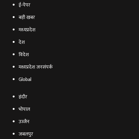
ई‑पेपर
बड़ी खबर
मध्‍यप्रदेश
देश
विदेश
मध्यप्रदेश जनसंपर्क
Global
इंदौर
भोपाल
उज्‍जैन
जबलपुर