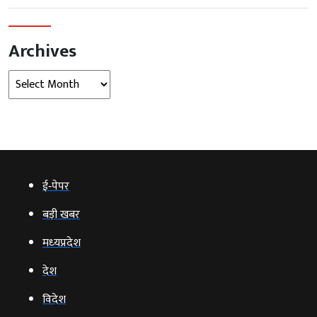
Archives
Archives
ई‑पेपर
बड़ी खबर
मध्‍यप्रदेश
देश
विदेश