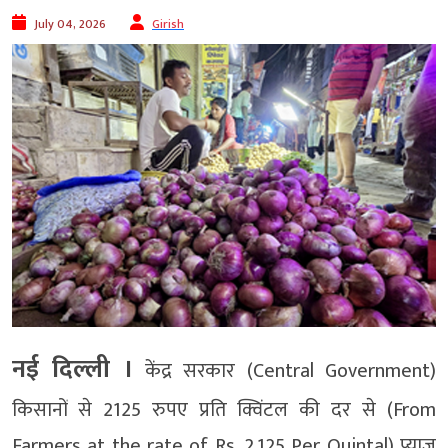
July 04, 2026
Girish
नई दिल्ली ।
केंद्र सरकार (Central Government)
किसानों से 2125 रुपए प्रति क्विंटल की दर से (From
Farmers at the rate of Rs. 2,125 Per Quintal) प्याज