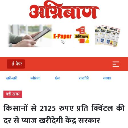
ई-पेपर
खरी-खरी
मनोरंजन
खेल
राजनीति
व्‍यापार
बड़ी खबर
किसानों से 2125 रुपए प्रति क्विंटल की
दर से प्याज खरीदेगी केंद्र सरकार