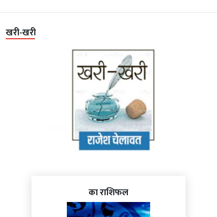
खरी-खरी
का राशिफल