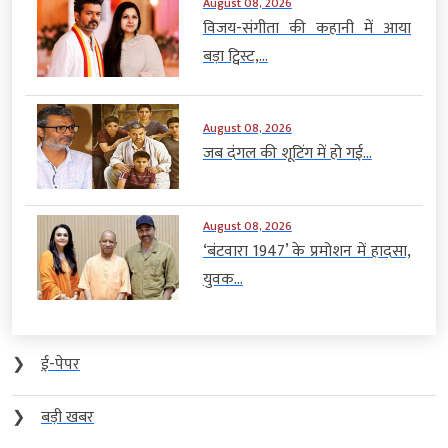
August 08, 2026
विजय-संगीता की कहानी में आया
बड़ा ट्विस्ट,...
August 08, 2026
जब दंगल की शूटिंग में हो गई...
August 08, 2026
‘बंटवारा 1947’ के प्रमोशन में हादसा,
युवक...
❯
ई-पेपर
❯
बड़ी खबर