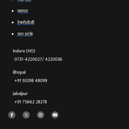
व्‍यापार
टेक्‍नोलॉजी
ज़रा हटके
Indore (HO)
0731-4220027/ 4220036
Bhopal
+91 93298 48099
Jabalpur
+91 75662 28278