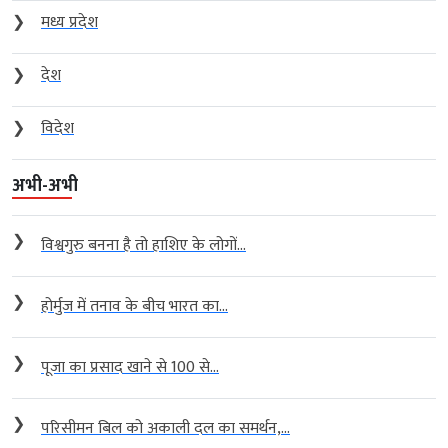
❯
मध्य प्रदेश
❯
देश
❯
विदेश
अभी-अभी
❯
विश्वगुरु बनना है तो हाशिए के लोगों...
❯
होर्मुज में तनाव के बीच भारत का...
❯
पूजा का प्रसाद खाने से 100 से...
❯
परिसीमन बिल को अकाली दल का समर्थन,...