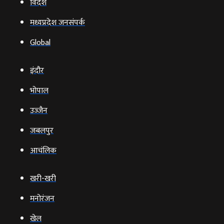
विदेश
मध्यप्रदेश जनसंपर्क
Global
इंदौर
भोपाल
उज्‍जैन
जबलपुर
आचंलिक
खरी-खरी
मनोरंजन
खेल