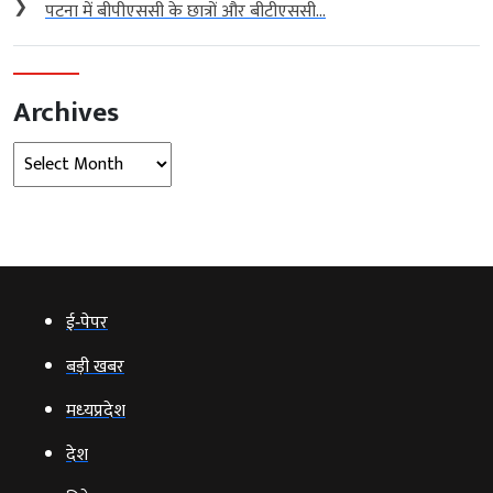
❯
पटना में बीपीएससी के छात्रों और बीटीएससी...
Archives
Archives
ई‑पेपर
बड़ी खबर
मध्‍यप्रदेश
देश