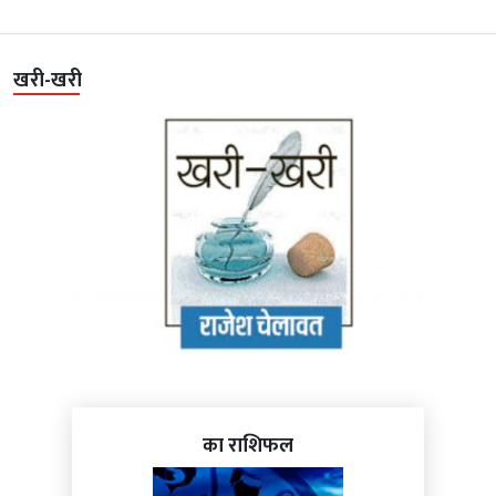
खरी-खरी
का राशिफल