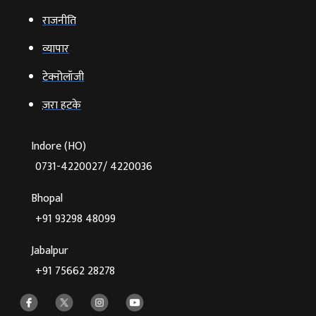
राजनीति
व्‍यापार
टेक्‍नोलॉजी
ज़रा हटके
Indore (HO)
0731-4220027/ 4220036
Bhopal
+91 93298 48099
Jabalpur
+91 75662 28278