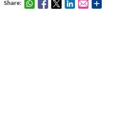
Share: