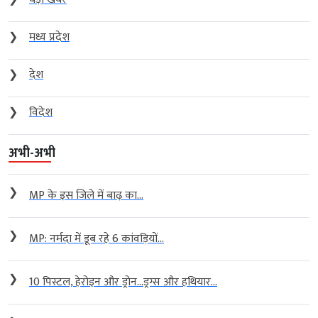
❯
मध्य प्रदेश
❯
देश
❯
विदेश
अभी-अभी
❯
MP के इस जिले में बाढ़ का...
❯
MP: नर्मदा में डूब रहे 6 कांवड़ियों...
❯
10 पिस्टल, हेरोइन और ड्रोन…ड्रग्स और हथियार...