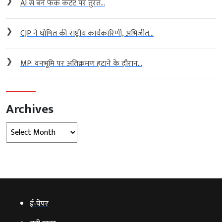
❯
AI से बने फेक कंटेंट पर तुरंत...
❯
CJP ने घोषित की राष्ट्रीय कार्यकारिणी, अभिजीत...
❯
MP: वनभूमि पर अतिक्रमण हटाने के दौरान...
Archives
Archives
ई‑पेपर