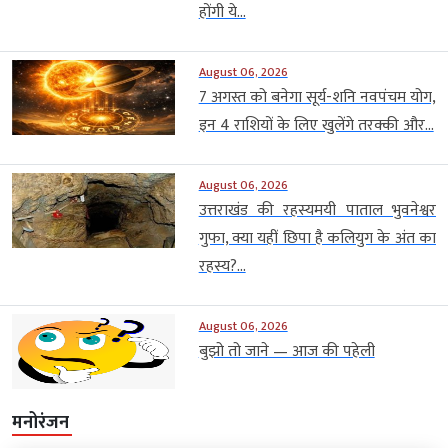
होंगी ये...
August 06, 2026
7 अगस्त को बनेगा सूर्य-शनि नवपंचम योग,
इन 4 राशियों के लिए खुलेंगे तरक्की और...
August 06, 2026
उत्तराखंड की रहस्यमयी पाताल भुवनेश्वर
गुफा, क्या यहीं छिपा है कलियुग के अंत का
रहस्य?...
August 06, 2026
बुझो तो जाने — आज की पहेली
मनोरंजन