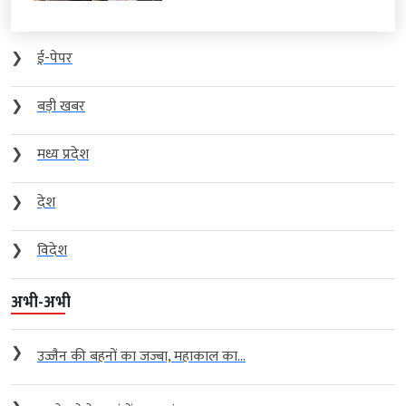
❯
ई-पेपर
❯
बड़ी खबर
❯
मध्य प्रदेश
❯
देश
❯
विदेश
अभी-अभी
❯
उज्जैन की बहनों का जज्बा, महाकाल का...