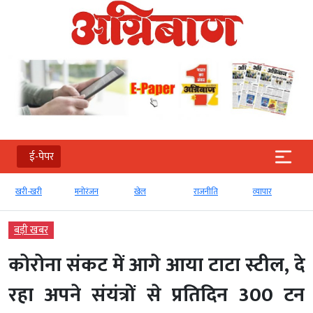
ई-पेपर
खरी-खरी
मनोरंजन
खेल
राजनीति
व्‍यापार
बड़ी खबर
कोरोना संकट में आगे आया टाटा स्टील, दे
रहा अपने संयंत्रों से प्रतिदिन 300 टन