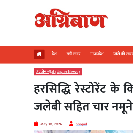
देश
बड़ी खबर
मध्‍यप्रदेश
जिले की खब
उज्‍जैन न्यूज़ (Ujjain News)
हरसिद्धि रेस्टोरेंट के
जलेबी सहित चार नमून
May 30, 2026
bhopal