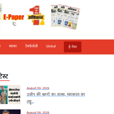
ि
व्‍यापार
टेक्‍नोलॉजी
Global
ई-पेपर
टेस्ट
August 06, 2026
उज्जैन की बहनों का जज्बा, महाकाल का
लड्डू...
August 06, 2026