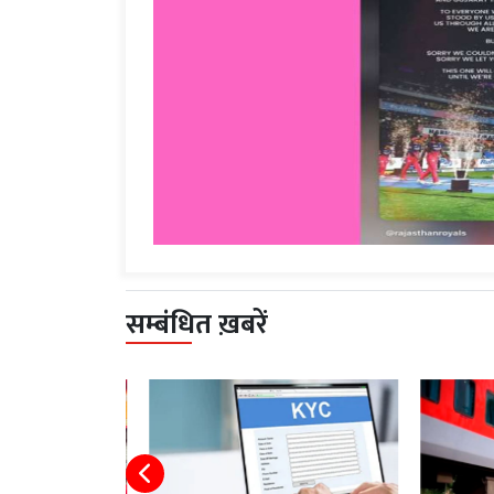
सम्बंधित ख़बरें