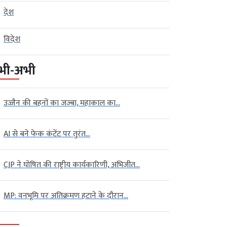
देश
विदेश
भी-अभी
उज्जैन की बहनों का जज्बा, महाकाल का...
AI से बने फेक कंटेंट पर तुरंत...
CJP ने घोषित की राष्ट्रीय कार्यकारिणी, अभिजीत...
MP: वनभूमि पर अतिक्रमण हटाने के दौरान...