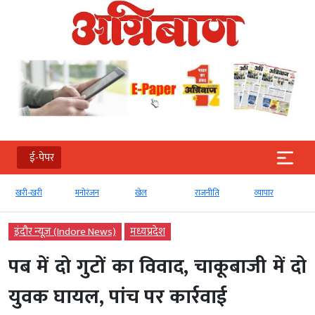
ई-पेपर
खरी-खरी
मनोरंजन
खेल
राजनीति
व्‍यापार
इंदौर न्यूज़ (Indore News)
मध्‍यप्रदेश
पब में दो गुटों का विवाद, चाकूबाजी में दो
युवक घायल, पांच पर कार्रवाई