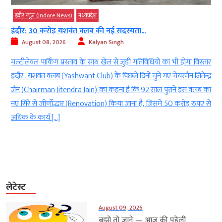
इंदौर न्यूज़ (Indore News)
मध्‍यप्रदेश
इंदौर: 30 करोड़ यशवंत क्लब की नई सदस्यता...
August 08, 2026
Kalyan Singh
ी
मल्टीलेवल पार्किंग प्रस्ताव के साथ खेल से जुड़ी गतिविधियों का भी होगा विस्तार
ी
इंदौर। यशवंत क्लब (Yashwant Club) के पिछले दिनों चुने गए चेयरमैन जितेन्द्र
e
जैन (Chairman Jitendra Jain) का कहना है कि 92 साल पुराने इस क्लब का
र
नए सिरे से जीर्णोद्धार (Renovation) किया जाना है, जिसमें 50 करोड़ रुपए से
अधिक के कार्य […]
लेटेस्ट
August 09, 2026
बुझो तो जाने — आज की पहेली