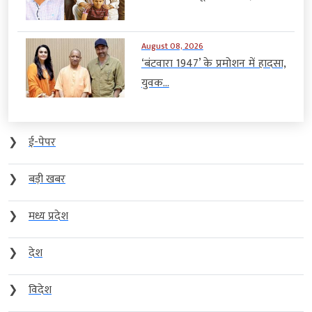
August 08, 2026
‘बंटवारा 1947’ के प्रमोशन में हादसा,
युवक...
❯
ई-पेपर
❯
बड़ी खबर
❯
मध्य प्रदेश
❯
देश
❯
विदेश