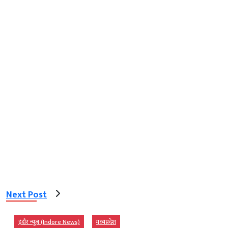
Next Post
इंदौर न्यूज़ (Indore News)
मध्‍यप्रदेश