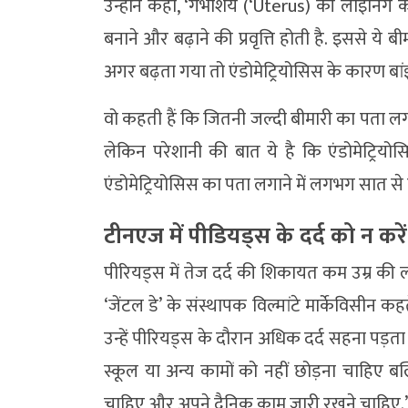
उन्होंने कहा, ‘गर्भाशय (‘Uterus) की लाइनिंग क
बनाने और बढ़ाने की प्रवृत्ति होती है. इससे ये ब
अगर बढ़ता गया तो एंडोमेट्रियोसिस के कारण बांझ
वो कहती हैं कि जितनी जल्दी बीमारी का पता 
लेकिन परेशानी की बात ये है कि एंडोमेट्रियोस
एंडोमेट्रियोसिस का पता लगाने में लगभग सात से
टीनएज में पीडियड्स के दर्द को न कर
पीरियड्स में तेज दर्द की शिकायत कम उम्र की लड़
‘जेंटल डे’ के संस्थापक विल्मांटे मार्केविसीन कह
उन्हें पीरियड्स के दौरान अधिक दर्द सहना पड़ता
स्कूल या अन्य कामों को नहीं छोड़ना चाहिए ब
चाहिए और अपने दैनिक काम जारी रखने चाहिए.’