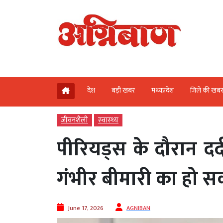
देश
बड़ी खबर
मध्‍यप्रदेश
जिले की खब
जीवनशैली
स्‍वास्‍थ्‍य
पीरियड्स के दौरान दर
गंभीर बीमारी का हो स
June 17, 2026
AGNIBAN