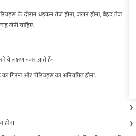
रियड्स के दौरान धड़कन तेज होना, जलन होना, बेहद तेज
सलाह लेनी चाहिए.
नमें ये लक्षण नजर आते हैं-
ब्लड का गिरना और पीरियड्स का अनियमित होना.
❯
का होना
❯