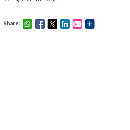
Share: