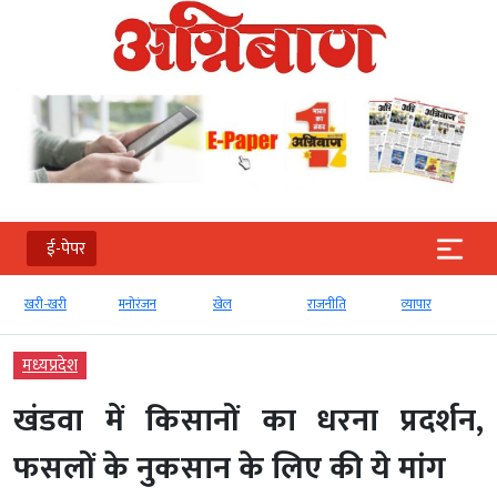
ई-पेपर
खरी-खरी
मनोरंजन
खेल
राजनीति
व्‍यापार
मध्‍यप्रदेश
खंडवा में किसानों का धरना प्रदर्शन,
फसलों के नुकसान के लिए की ये मांग