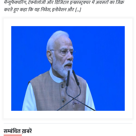
मैन्युफैक्चरिंग, टेक्नोलॉजी और डिजिटल इन्फ्रास्ट्रक्चर में अवसरों का जिक्र
करते हुए कहा कि यह निवेश, इनोवेशन और […]
सम्बंधित ख़बरें