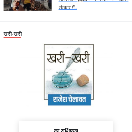
संस्कार में...
खरी-खरी
का राशिफल