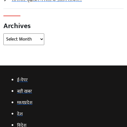
Archives
Archives
ई‑पेपर
बड़ी खबर
मध्‍यप्रदेश
देश
विदेश