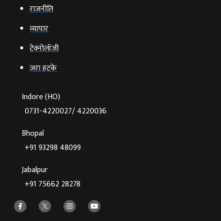
राजनीति
व्‍यापार
टेक्‍नोलॉजी
ज़रा हटके
Indore (HO)
0731-4220027/ 4220036
Bhopal
+91 93298 48099
Jabalpur
+91 75662 28278