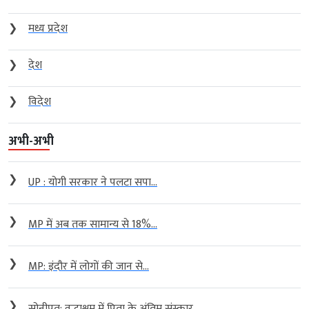
❯
मध्य प्रदेश
❯
देश
❯
विदेश
अभी-अभी
❯
UP : योगी सरकार ने पलटा सपा...
❯
MP में अब तक सामान्य से 18%...
❯
MP: इंदौर में लोगों की जान से...
❯
सोनीपत: वृद्धाश्रम में पिता के अंतिम संस्कार...