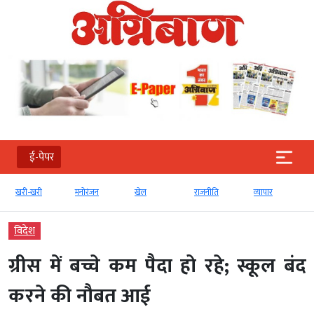
ई-पेपर
खरी-खरी
मनोरंजन
खेल
राजनीति
व्‍यापार
विदेश
ग्रीस में बच्चे कम पैदा हो रहे; स्कूल बंद
करने की नौबत आई