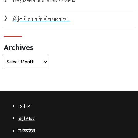
विश्वगुरु बनना है तो हाशिए के लोगों...
❯
होर्मुज में तनाव के बीच भारत का...
Archives
Archives
ई‑पेपर
बड़ी खबर
मध्‍यप्रदेश