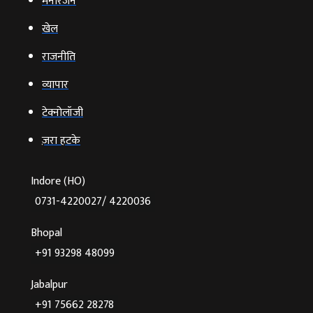
मनोरंजन
खेल
राजनीति
व्‍यापार
टेक्‍नोलॉजी
ज़रा हटके
Indore (HO)
0731-4220027/ 4220036
Bhopal
+91 93298 48099
Jabalpur
+91 75662 28278