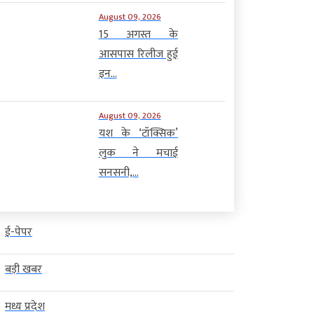
August 09, 2026
15 अगस्त के
आसपास रिलीज हुई
इन...
August 09, 2026
यश के ‘टॉक्सिक’
लुक ने मचाई
सनसनी,...
ई-पेपर
बड़ी खबर
मध्य प्रदेश