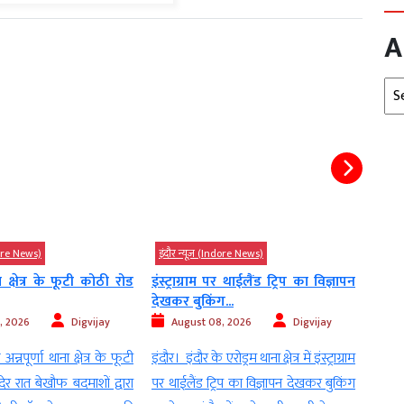
A
Arc
इंदौर न्यूज़ (Indore News)
इंदौर न्यूज़ (Indore News)
मध
ोठी रोड
इंस्ट्राग्राम पर थाईलैंड ट्रिप का विज्ञापन
IIT Indore का कमाल,
देखकर बुकिंग...
के...
jay
August 08, 2026
Digvijay
August 08,
2026
S
र के फूटी
इंदौर। इंदौर के एरोड्रम थाना क्षेत्र में इंस्ट्राग्राम
अमेरिका-जापान समेत 60 से ज
 द्वारा
पर थाईलैंड ट्रिप का विज्ञापन देखकर बुकिंग
डाउनलोड इंदौर। भारतीय प्रौ