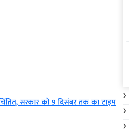
❯
C चिंतित, सरकार को 9 दिसंबर तक का टाइम
❯
❯