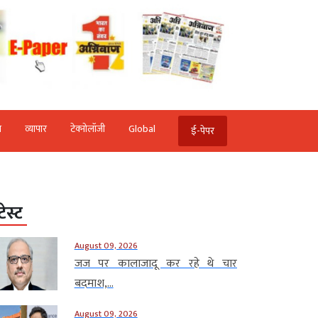
ि
व्‍यापार
टेक्‍नोलॉजी
Global
ई-पेपर
टेस्ट
August 09, 2026
जज पर कालाजादू कर रहे थे चार
बदमाश,...
August 09, 2026