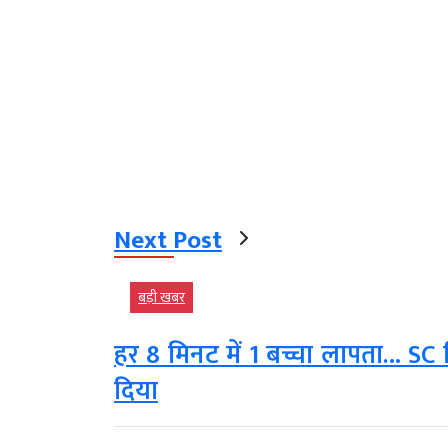
Next Post
बड़ी खबर
हर 8 मिनट में 1 बच्चा लापता… S
दिया