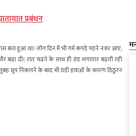
यातायात प्रबंधन
म
ास बना हुआ था। लोग दिन में भी गर्म कपड़े पहने नजर आए,
र और बढ़ा दी। रात चढऩे के साथ ही ठंड लगातार बढ़ती रही
 धूप निकलने के बाद भी ठंडी हवाओं के कारण ठिठुरन