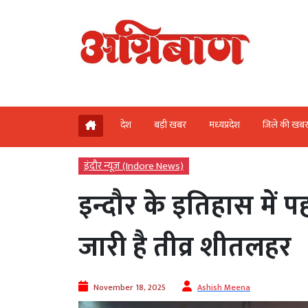
देश
बड़ी खबर
मध्‍यप्रदेश
जिले की खब
इंदौर न्यूज़ (Indore News)
इन्दौर के इतिहास में 
जारी है तीव्र शीतलहर
November 18, 2025
Ashish Meena