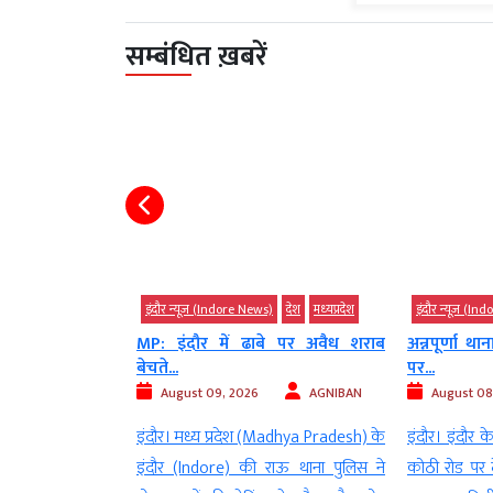
सम्बंधित ख़बरें
इंदौर न्यूज़ (Indore News)
देश
मध्‍यप्रदेश
इंदौर न्यूज़ (Indore News)
MP: इंदौर में ढाबे पर अवैध शराब
अन्नपूर्णा थाना क्षेत्र के फूटी क
बेचते...
पर...
August 09, 2026
AGNIBAN
August 08, 2026
Digvi
इंदौर। मध्य प्रदेश (Madhya Pradesh) के
इंदौर। इंदौर के अन्नपूर्णा थाना क्षेत्
इंदौर (Indore) की राऊ थाना पुलिस ने
कोठी रोड पर देर रात बेखौफ बदमाशों