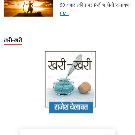
50 हजार स्क्रीन पर रिलीज होगी ‘रामायण’!
CM...
खरी-खरी