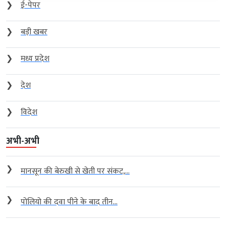
❯
ई-पेपर
❯
बड़ी खबर
❯
मध्य प्रदेश
❯
देश
❯
विदेश
अभी-अभी
❯
मानसून की बेरुखी से खेती पर संकट,...
❯
पोलियो की दवा पीने के बाद तीन...