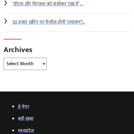
❯
‘वीरता और विरासत को संजोकर रखा है’,...
❯
50 हजार स्क्रीन पर रिलीज होगी ‘रामायण’!...
Archives
Archives
ई‑पेपर
बड़ी खबर
मध्‍यप्रदेश