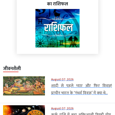
का राशिफल
जीवनशैली
August 07, 2026
शादी से पहले प्यार और फिर विवाह!
प्राचीन भारत के ‘गंधर्व विवाह’ में क्या थे...
August 07, 2026
कर्क राशि में बना शक्तिशाली त्रिग्रही योग,