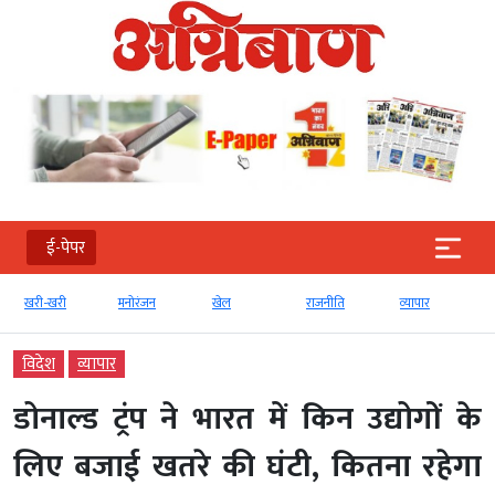
ई-पेपर
खरी-खरी
मनोरंजन
खेल
राजनीति
व्‍यापार
विदेश
व्‍यापार
डोनाल्ड ट्रंप ने भारत में किन उद्योगों के
लिए बजाई खतरे की घंटी, कितना रहेगा