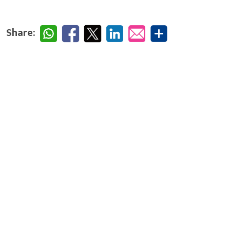
Share: