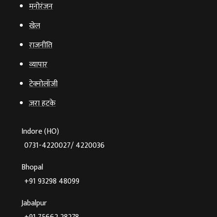
मनोरंजन
खेल
राजनीति
व्‍यापार
टेक्‍नोलॉजी
ज़रा हटके
Indore (HO)
0731-4220027/ 4220036
Bhopal
+91 93298 48099
Jabalpur