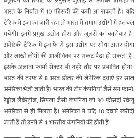
ब्लूमबर्ग की रिपोर्ट के अनुसार जुलाई से सितंबर तिमाही में
भारत के निर्यात में 10 फीसदी की कमी आ सकती है। यदि
टैरिफ में इजाफा जारी रहा तो भारत में तमाम उद्योगों में हलचल
मचेगी। इनमें प्रमुख उद्योग हीरा और जूलरी का कारोबार है।
अमेरिकी टैरिफ में इजाफे से इस उद्योग पर सीधा असर होगा
और लाखों लोगों की आजीविका पर संकट पैदा हो सकता है।
इसके अलावा फार्मा सेक्टर भी गहरे तौर पर प्रभावित होगा।
भारत की तरफ से 8 अरब डॉलर की जेनेरिक दवाएं हर साल
अमेरिका भेजी जाती हैं। भारत की टॉप कंपनियां जैसे सन फार्मा,
रेड्डीज लैबेरेट्रीज, सिपला जैसी कंपनियों को 30 फीसदी रेवेन्यू
अमेरिका से ही मिलता है। अमेरिका में यदि 10 दवाएं खरीदी
जाती हैं तो उनमें से 4 भारतीय कंपनियों की होती हैं।