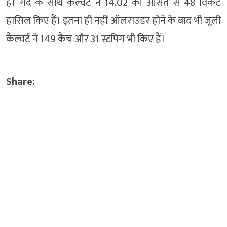
है। गेंद के साथ कैल्वर्ट ने 14.02 की औसत से 48 विकेट
हासिल किए हैं। इतना ही नहीं ऑलराउंडर होने के बाद भी जूली
कैल्वर्ट ने 149 कैच और 31 स्टंपिंग भी किए हैं।
Share: