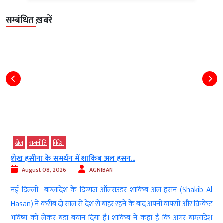
सम्बंधित ख़बरें
खेल
राजनीति
विदेश
शेख हसीना के समर्थन में शाकिब अल हसन...
August 08, 2026
AGNIBAN
ा
नई दिल्ली ।बांग्लादेश के दिग्गज ऑलराउंडर शाकिब अल हसन (Shakib Al
म
Hasan) ने करीब दो साल से देश से बाहर रहने के बाद अपनी वापसी और क्रिकेट
स
भविष्य को लेकर बड़ा बयान दिया है। शाकिब ने कहा है कि अगर बांग्लादेश