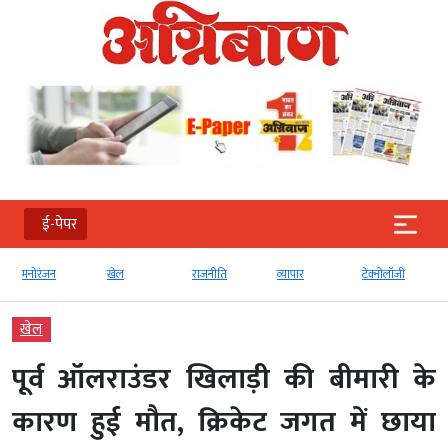
ई-पेपर
मनोरंजन
खेल
राजनीति
व्‍यापार
टेक्‍नोलॉजी
खेल
पूर्व ऑलराउंडर खिलाड़ी की बीमारी के
कारण हुई मौत, क्रिकेट जगत में छाया