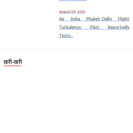
August 09, 2026
Air India Phuket-Delhi Flight
Turbulence: Pilot Reportedly
Tests...
खरी-खरी