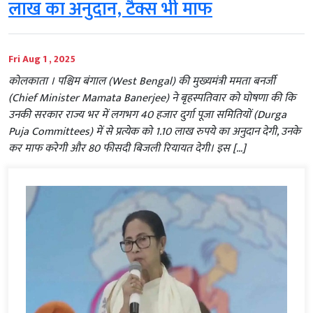
लाख का अनुदान, टैक्स भी माफ
Fri Aug 1 , 2025
कोलकाता । पश्चिम बंगाल (West Bengal) की मुख्यमंत्री ममता बनर्जी
(Chief Minister Mamata Banerjee) ने बृहस्पतिवार को घोषणा की कि
उनकी सरकार राज्य भर में लगभग 40 हजार दुर्गा पूजा समितियों (Durga
Puja Committees) में से प्रत्येक को 1.10 लाख रुपये का अनुदान देगी, उनके
कर माफ करेगी और 80 फीसदी बिजली रियायत देगी। इस […]