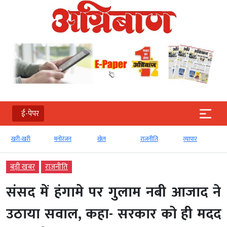
ई-पेपर
खरी-खरी
मनोरंजन
खेल
राजनीति
व्‍यापार
बड़ी खबर
राजनीति
संसद में हंगामे पर गुलाम नबी आजाद ने
उठाया सवाल, कहा- सरकार को ही मदद