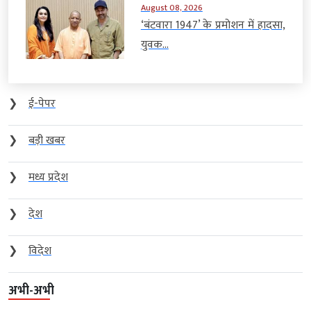
August 08, 2026
‘बंटवारा 1947’ के प्रमोशन में हादसा,
युवक...
❯
ई-पेपर
❯
बड़ी खबर
❯
मध्य प्रदेश
❯
देश
❯
विदेश
अभी-अभी