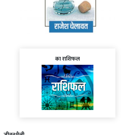
का राशिफल
जीवनशैली