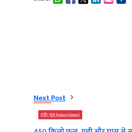
Next Post
इंदौर न्यूज़ (Indore News)
450 किलो फूल, पत्ती और घास से 