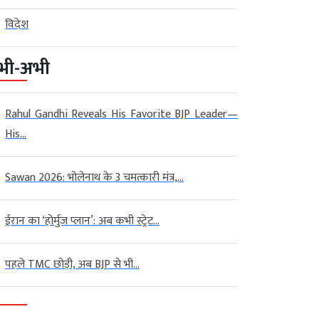
विदेश
भी-अभी
Rahul Gandhi Reveals His Favorite BJP Leader—
His...
Sawan 2026: भोलेनाथ के 3 चमत्कारी मंत्र,...
ईरान का ‘होर्मुज प्लान’: अब कभी स्ट्रेट...
पहले TMC छोड़ी, अब BJP से भी...