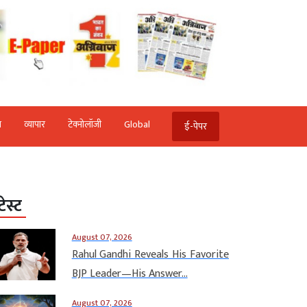
ि
व्‍यापार
टेक्‍नोलॉजी
Global
ई-पेपर
टेस्ट
August 07, 2026
Rahul Gandhi Reveals His Favorite
BJP Leader—His Answer...
August 07, 2026