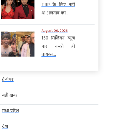
TRP के लिए नहीं
था अलगाव का...
August 06, 2026
150 मिलियन व्यूज
पार करते ही
वायरल...
ई-पेपर
बड़ी खबर
मध्य प्रदेश
देश