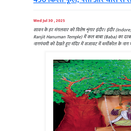
Wed Jul 30 , 2025
सावन के हर मंगलवार को विशेष शृंगार इंदौर। इंदौर (Indore) के
Ranjit Hanuman Temple) में कल बाबा (Baba) का दरबार फ
नागपंचमी को देखते हुए मंदिर में सजावट में थर्मोकोल के नाग 