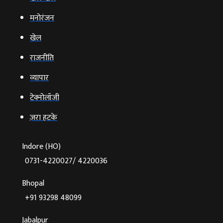
मनोरंजन
खेल
राजनीति
व्‍यापार
टेक्‍नोलॉजी
ज़रा हटके
Indore (HO)
0731-4220027/ 4220036
Bhopal
+91 93298 48099
Jabalpur