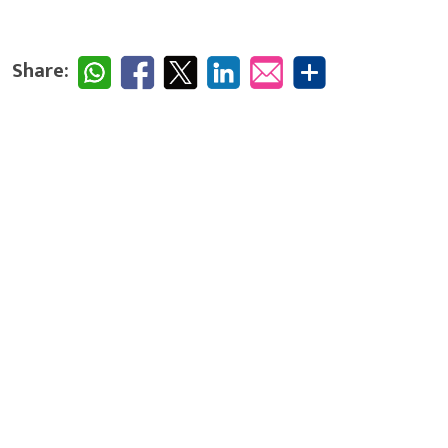
Share: