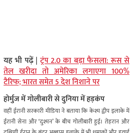
यह भी पढ़ें |
ट्रंप 2.0 का बड़ा फैसला: रूस से
तेल खरीदा तो अमेरिका लगाएगा 100%
टैरिफ; भारत समेत 5 देश निशाने पर
होर्मुज में गोलीबारी से दुनिया में हड़कंप
वहीं ईरानी सरकारी मीडिया ने बताया कि केश्म द्वीप इलाके में
ईरानी सेना और ‘दुश्मन’ के बीच गोलीबारी हुई। तेहरान और
दक्षिणी ईरान के बंदर अब्बास इलाके में भी धमाकों और हवाई