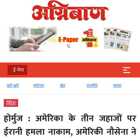
ई-पेपर
मनोरंजन
खेल
राजनीति
व्‍यापार
टेक्‍नोलॉजी
विदेश
होर्मुज : अमेरिका के तीन जहाजों पर
ईरानी हमला नाकाम, अमेरिकी नौसेना ने