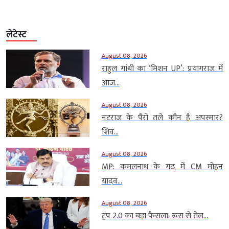
लेटेस्ट
August 08, 2026
राहुल गांधी का ‘मिशन UP’: प्रयागराज में
आज...
August 08, 2026
नटराज के पैरों तले कौन है अपस्मार?
शिव...
August 08, 2026
MP: कमलनाथ के गढ़ में CM मोहन
यादव...
August 08, 2026
ट्रंप 2.0 का बड़ा फैसला: रूस से तेल...