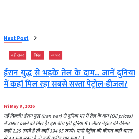
Next Post
बड़ी खबर
विदेश
व्‍यापार
ईरान युद्ध से भड़के तेल के दाम... जानें दुनिया
में कहां मिल रहा सबसे सस्ता पेट्रोल-डीजल?
Fri May 8 , 2026
नई दिल्ली। ईरान युद्ध (Iran war) से दुनिया भर में तेल के दाम (Oil prices)
में उछाल देखने को मिल है। इस बीच पूरी दुनिया में 1 लीटर पेट्रोल की कीमत
कहीं 2.25 रुपये है तो कहीं 394.95 रुपये। यानी पेट्रोल की कीमत कही भारत
से 44 गुना सस्ता है तो कहीं करीब चार गुना […]