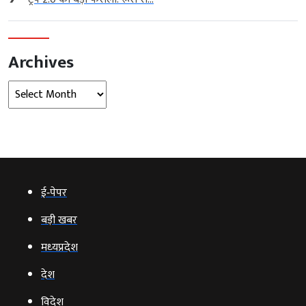
Archives
Archives
ई‑पेपर
बड़ी खबर
मध्‍यप्रदेश
देश
विदेश