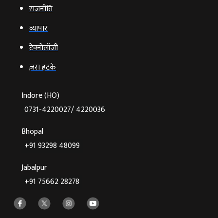
राजनीति
व्‍यापार
टेक्‍नोलॉजी
ज़रा हटके
Indore (HO)
0731-4220027/ 4220036
Bhopal
+91 93298 48099
Jabalpur
+91 75662 28278