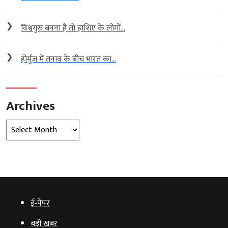
❯
विश्वगुरु बनना है तो हाशिए के लोगों...
❯
होर्मुज में तनाव के बीच भारत का...
Archives
Archives
ई‑पेपर
बड़ी खबर