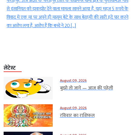
र प्रदेश के फतेहपुर जिले के राधानगर थाना क्षेत्र के फुलवामऊ गांव
आगरा। गेहूं के 
को झकझोर देने वाला मामला सामने आया है. यहां महज 5 रुपये के
मिलाकर लोगों को 
मां पर अपने ही मासूम बेटे के साथ बेरहमी की सारी हदें पार करने
health) किया जा 
ै. आरोप है कि बच्चे ने 20 […]
कार्रवाई की। जह
गई। […]
लेटेस्ट
August 09, 2026
बुझो तो जाने — आज की पहेली
August 09, 2026
रविवार का राशिफल