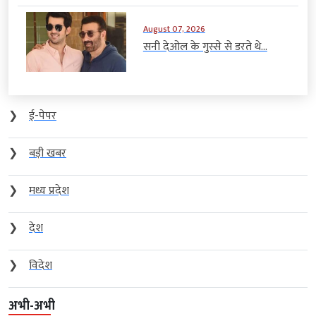
August 07, 2026
सनी देओल के गुस्से से डरते थे...
❯
ई-पेपर
❯
बड़ी खबर
❯
मध्य प्रदेश
❯
देश
❯
विदेश
अभी-अभी