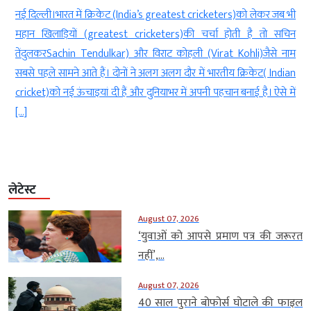
ट
नई दिल्ली।भारत में क्रिकेट (India’s greatest cricketers)को लेकर जब भी
त
महान खिलाड़ियों (greatest cricketers)की चर्चा होती है तो सचिन
ं
तेंदुलकरSachin Tendulkar) और विराट कोहली (Virat Kohli)जैसे नाम
ी
सबसे पहले सामने आते हैं। दोनों ने अलग अलग दौर में भारतीय क्रिकेट( Indian
cricket)को नई ऊंचाइयां दी हैं और दुनियाभर में अपनी पहचान बनाई है। ऐसे में
[…]
लेटेस्ट
August 07, 2026
‘युवाओं को आपसे प्रमाण पत्र की जरूरत
नहीं’,...
August 07, 2026
40 साल पुराने बोफोर्स घोटाले की फाइल