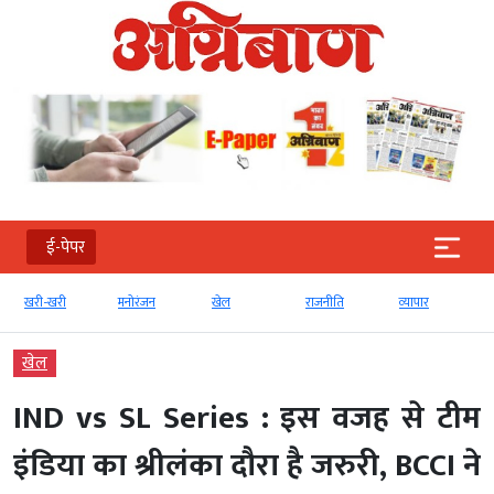
ई-पेपर
खरी-खरी
मनोरंजन
खेल
राजनीति
व्‍यापार
खेल
IND vs SL Series : इस वजह से टीम
इंडिया का श्रीलंका दौरा है जरुरी, BCCI ने