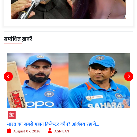
सम्बंधित ख़बरें
खेल
भारत का सबसे महान क्रिकेटर कौन? अजिंक्य रहाणे...
August 07, 2026
AGNIBAN