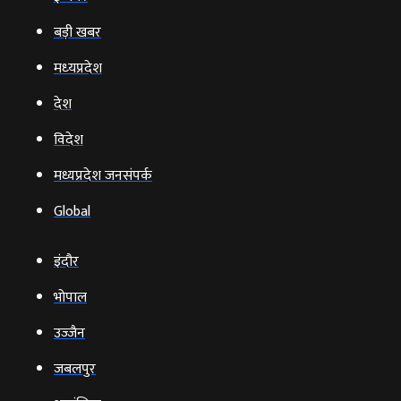
बड़ी खबर
मध्‍यप्रदेश
देश
विदेश
मध्यप्रदेश जनसंपर्क
Global
इंदौर
भोपाल
उज्‍जैन
जबलपुर