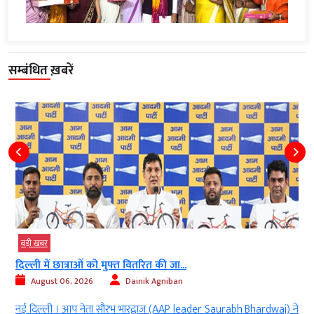
सम्बंधित ख़बरें
बड़ी खबर
दिल्ली में छात्राओं को मुफ्त वितरित की जा...
August 06, 2026
Dainik Agniban
)
नई दिल्ली । आप नेता सौरभ भारद्वाज (AAP leader Saurabh Bhardwaj) ने