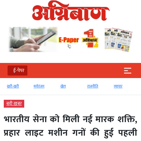
ई-पेपर
खरी-खरी
मनोरंजन
खेल
राजनीति
व्‍यापार
बड़ी खबर
भारतीय सेना को मिली नई मारक शक्ति,
प्रहार लाइट मशीन गनों की हुई पहली