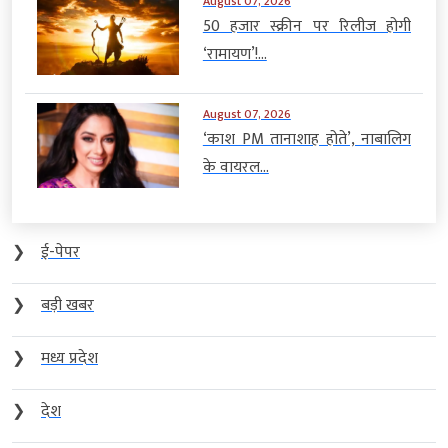
August 07, 2026
50 हजार स्क्रीन पर रिलीज होगी
‘रामायण’!...
August 07, 2026
‘काश PM तानाशाह होते’, नाबालिग
के वायरल...
❯
ई-पेपर
❯
बड़ी खबर
❯
मध्य प्रदेश
❯
देश