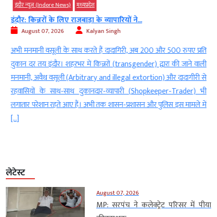
इंदौर न्यूज़ (Indore News)
मध्‍यप्रदेश
इंदौर: किन्नरों के लिए राजबाड़ा के व्यापारियों ने...
August 07, 2026
Kalyan Singh
ड
अभी मनमानी वसूली के साथ करते हैं दादागिरी, अब 200 और 500 रुपए प्रति
ी
दुकान दर तय इंदौर। शहरभर में किन्नरों (transgender) द्वारा की जाने वाली
ा
मनमानी, अवैध वसूली (Arbitrary and illegal extortion) और दादागीरी से
म
रहवासियों के साथ-साथ दुकानदार-व्यापारी (Shopkeeper-Trader) भी
लगातार परेशान रहते आए हैं। अभी तक शासन-प्रशासन और पुलिस इस मामले में
[…]
लेटेस्ट
August 07, 2026
MP: सरपंच ने कलेक्ट्रेट परिसर में पीया