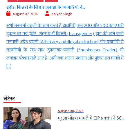
इंदौर: किन्नरों के लिए राजबाड़ा के व्यापारियों ने...
August 07, 2026
Kalyan Singh
ड
अभी मनमानी वसूली के साथ करते हैं दादागिरी, अब 200 और 500 रुपए प्रति
ी
दुकान दर तय इंदौर। शहरभर में किन्नरों (transgender) द्वारा की जाने वाली
ा
मनमानी, अवैध वसूली (Arbitrary and illegal extortion) और दादागीरी से
म
रहवासियों के साथ-साथ दुकानदार-व्यापारी (Shopkeeper-Trader) भी
लगातार परेशान रहते आए हैं। अभी तक शासन-प्रशासन और पुलिस इस मामले में
[…]
लेटेस्ट
August 08, 2026
महुआ मोइत्रा मामले में CJP प्रवक्ता ने SC...