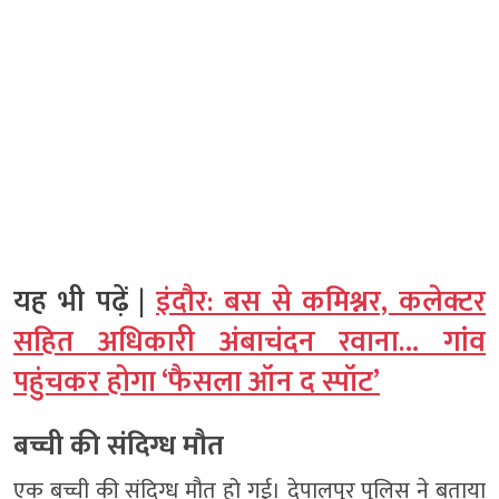
यह भी पढ़ें |
इंदौर: बस से कमिश्नर, कलेक्टर
सहित अधिकारी अंबाचंदन रवाना… गांव
पहुंचकर होगा ‘फैसला ऑन द स्पॉट’
बच्ची की संदिग्ध मौत
एक बच्ची की संदिग्ध मौत हो गई। देपालपुर पुलिस ने बताया