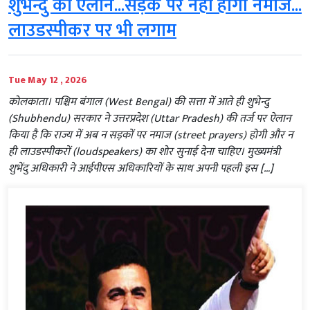
शुभेन्दु का ऐलान...सड़क पर नहीं होगी नमाज...
लाउडस्पीकर पर भी लगाम
Tue May 12 , 2026
कोलकाता। पश्चिम बंगाल (West Bengal) की सत्ता में आते ही शुभेन्दु
(Shubhendu) सरकार ने उत्तरप्रदेश (Uttar Pradesh) की तर्ज पर ऐलान
किया है कि राज्य में अब न सड़कों पर नमाज (street prayers) होगी और न
ही लाउडस्पीकरों (loudspeakers) का शोर सुनाई देना चाहिए। मुख्यमंत्री
शुभेंदु अधिकारी ने आईपीएस अधिकारियों के साथ अपनी पहली इस […]