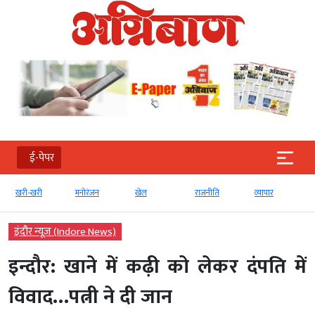
ई-पेपर
खरी-खरी
मनोरंजन
खेल
राजनीति
व्‍यापार
इंदौर न्यूज़ (Indore News)
इन्दौर: खाने में कढ़ी को लेकर दंपति में
विवाद…पत्नी ने दी जान