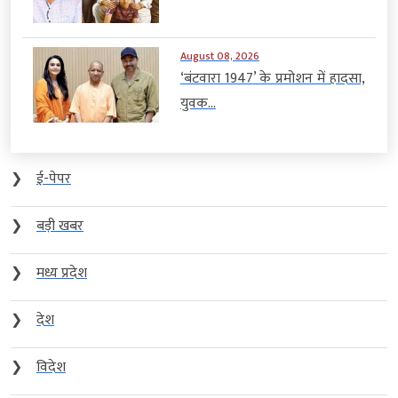
August 08, 2026
‘बंटवारा 1947’ के प्रमोशन में हादसा,
युवक...
❯
ई-पेपर
❯
बड़ी खबर
❯
मध्य प्रदेश
❯
देश
❯
विदेश