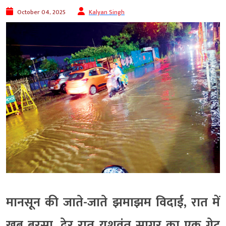
October 04, 2025
Kalyan Singh
मानसून की जाते-जाते झमाझम विदाई, रात में
खूब बरसा, देर रात यशवंत सागर का एक गेट