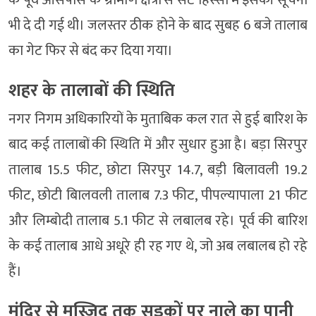
के पूर्व आसपास के ग्रामीण क्षेत्रों से सटे हिस्सों में इसकी सूचना
भी दे दी गई थी। जलस्तर ठीक होने के बाद सुबह 6 बजे तालाब
का गेट फिर से बंद कर दिया गया।
शहर के तालाबों की स्थिति
नगर निगम अधिकारियों के मुताबिक कल रात से हुई बारिश के
बाद कई तालाबों की स्थिति में और सुधार हुआ है। बड़ा सिरपुर
तालाब 15.5 फीट, छोटा सिरपुर 14.7, बड़ी बिलावली 19.2
फीट, छोटी बिालवली तालाब 7.3 फीट, पीपल्यापाला 21 फीट
और लिम्बोदी तालाब 5.1 फीट से लबालब रहे। पूर्व की बारिश
के कई तालाब आधे अधूरे ही रह गए थे, जो अब लबालब हो रहे
हैं।
मंदिर से मस्जिद तक सडक़ों पर नाले का पानी