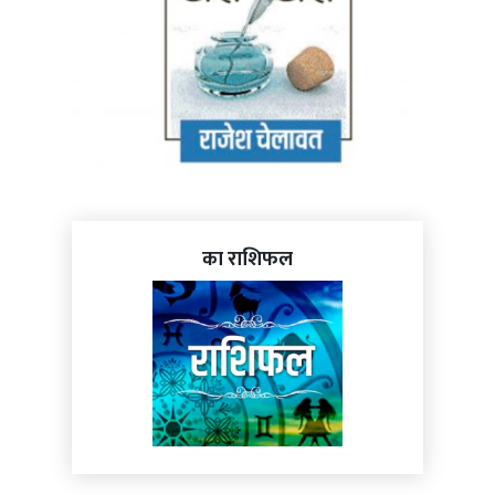
का राशिफल