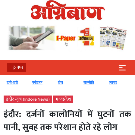
ई-पेपर
मनोरंजन
खेल
राजनीति
व्‍यापार
टेक्‍नोलॉजी
इंदौर न्यूज़ (Indore News)
मध्‍यप्रदेश
इंदौर: दर्जनों कालोनियों में घुटनों तक
पानी, सुबह तक परेशान होते रहे लोग