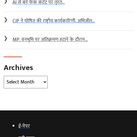
❯
AI से बने फेक कंटेंट पर तुरंत...
❯
CJP ने घोषित की राष्ट्रीय कार्यकारिणी, अभिजीत...
❯
MP: वनभूमि पर अतिक्रमण हटाने के दौरान...
Archives
Archives
ई‑पेपर