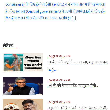
 के लिए ई-केवाईसी (e-KYC) न करवाना अब भारी पड़ सकता
लिए हादसों का सबब
रकार (Central government) ने एलपीजी उपभोक्ताओं के लिए ई-
लगाई जाने वाली यह
े की अंतिम तिथि 16 अगस्त तय की है। […]
टूट […]
लेटेस्ट
August 06, 2026
उज्जैन की बहनों का जज्बा, महाकाल का
लड्डू...
August 06, 2026
AI से बने फेक कंटेंट पर तुरंत होगी...
August 06, 2026
CJP ने घोषित की राष्ट्रीय कार्यकारिणी,