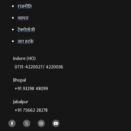
राजनीति
व्‍यापार
टेक्‍नोलॉजी
ज़रा हटके
Indore (HO)
0731-4220027/ 4220036
Bhopal
+91 93298 48099
Jabalpur
+91 75662 28278