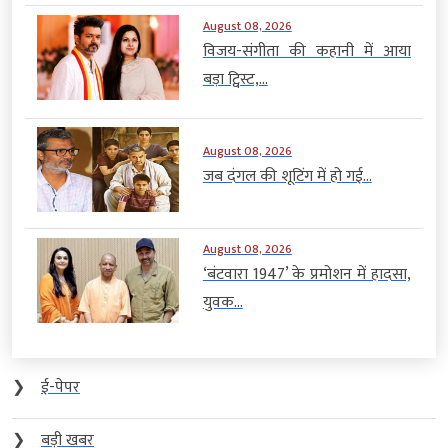
August 08, 2026
विजय-संगीता की कहानी में आया
बड़ा ट्विस्ट,...
August 08, 2026
जब दंगल की शूटिंग में हो गई...
August 08, 2026
‘बंटवारा 1947’ के प्रमोशन में हादसा,
युवक...
❯
ई-पेपर
❯
बड़ी खबर