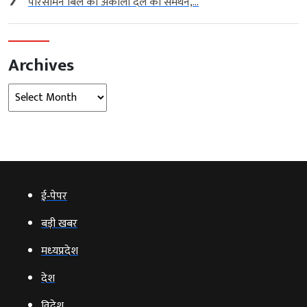
परिसीमन बिल को अकाली दल का समर्थन,...
Archives
Archives
ई‑पेपर
बड़ी खबर
मध्‍यप्रदेश
देश
विदेश