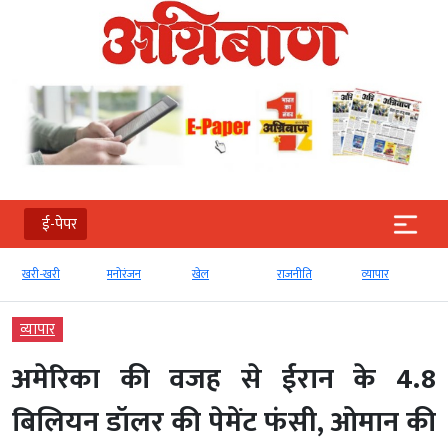
ई-पेपर
खरी-खरी
मनोरंजन
खेल
राजनीति
व्‍यापार
व्‍यापार
अमेरिका की वजह से ईरान के 4.8
बिलियन डॉलर की पेमेंट फंसी, ओमान की