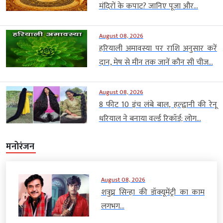
मंदिरों के कपाट? जानिए पूजा और...
August 08, 2026
हरियाली अमावस्या पर राशि अनुसार करें
दान, मेष से मीन तक जानें कौन सी चीज...
August 08, 2026
8 फीट 10 इंच लंबे बाल, हल्द्वानी की रेनू
धरियाल ने बनाया वर्ल्ड रिकॉर्ड; लोग...
मनोरंजन
August 08, 2026
शत्रुघ्न सिन्हा की डॉक्यूमेंट्री का काम
लगभग...