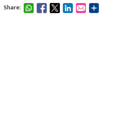
Share: