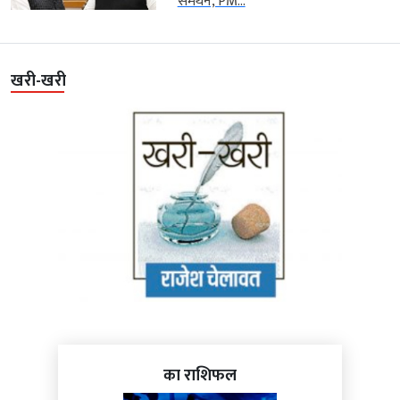
समर्थन, PM...
खरी-खरी
का राशिफल