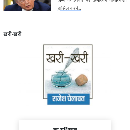
जन्म के आधार पर अमेरिकी नागरिकता
हासिल करने...
खरी-खरी