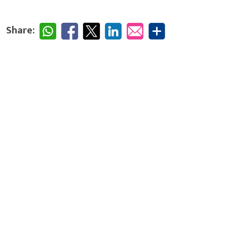
Share: