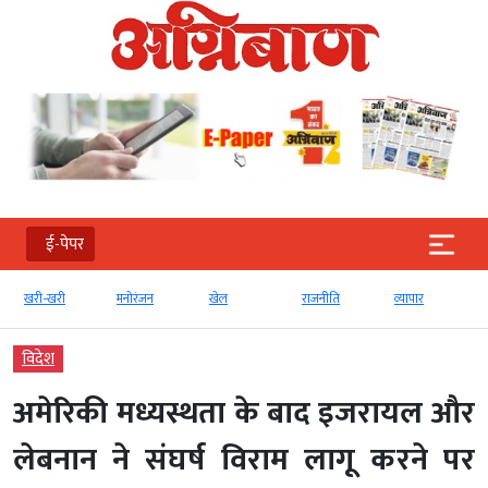
ई-पेपर
मनोरंजन
खेल
राजनीति
व्‍यापार
टेक्‍नोलॉजी
विदेश
अमेरिकी मध्यस्थता के बाद इजरायल और
लेबनान ने संघर्ष विराम लागू करने पर