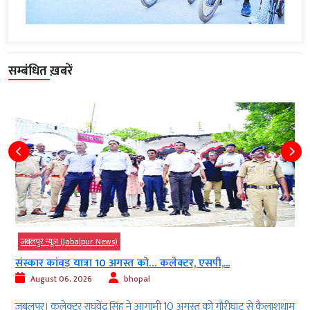
सम्बंधित ख़बरें
जबलपुर न्यूज़ (Jabalpur News)
संस्कार कांवड़ यात्रा 10 अगस्त को… कलेक्टर, एसपी,...
August 06, 2026
bhopal
ा
जबलपुर। कलेक्टर राघवेंद्र सिंह ने आगामी 10 अगस्त को गौरीघाट से कैलाशधाम