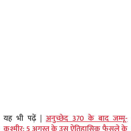
यह भी पढ़ें |
अनुच्छेद 370 के बाद जम्मू-
कश्मीर: 5 अगस्त के उस ऐतिहासिक फैसले के