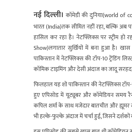
नई दिल्ली।
कॉमेडी की दुनिया(world of c
भारत (India)तक सीमित नहीं रहा, बल्कि अब पड
हासिल कर रहा है। नेटफ्लिक्स पर स्ट्रीम हो 
Show)लगातार सुर्खियों में बना हुआ है। खा
पाकिस्तान में नेटफ्लिक्स की टॉप-10 ट्रेंडिंग
कॉमिक टाइमिंग और देसी अंदाज का जादू सरहद प
फिलहाल यह शो पाकिस्तान की नेटफ्लिक्स टॉप-10 लि
हुए एपिसोड में यूट्यूबर और कॉमेडियन समय रैन
कपिल शर्मा के साथ मजेदार बातचीत और ह्यूमर 
भी हल्के-फुल्के अंदाज में चर्चा हुई, जिसने दर्श
इस एपिसोड की सबसे खास बात थी कॉमेडियन सु