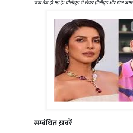
चर्चा तेज हो गई है। बॉलीवुड से लेकर हॉलीवुड और खेल जगत
सम्बंधित ख़बरें