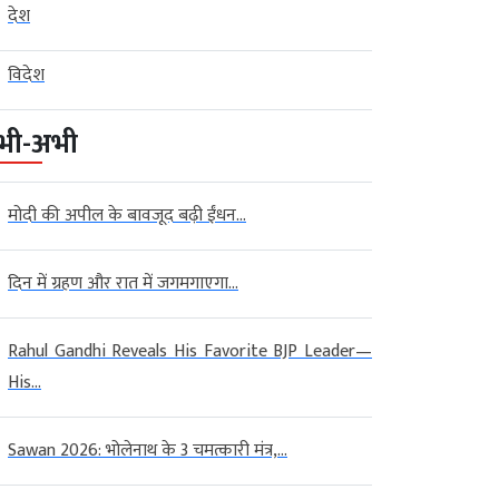
देश
विदेश
भी-अभी
मोदी की अपील के बावजूद बढ़ी ईंधन...
दिन में ग्रहण और रात में जगमगाएगा...
Rahul Gandhi Reveals His Favorite BJP Leader—
His...
Sawan 2026: भोलेनाथ के 3 चमत्कारी मंत्र,...