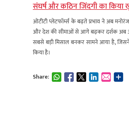
संघर्ष और कठिन जिंदगी का किया 
ओटीटी प्लेटफॉर्म्स के बढ़ते प्रभाव ने अब म
और देश की सीमाओं से आगे बढ़कर दर्शक अब अच्
सबसे बड़ी मिसाल बनकर सामने आया है, जिसने कॉ
किया है।
Share: