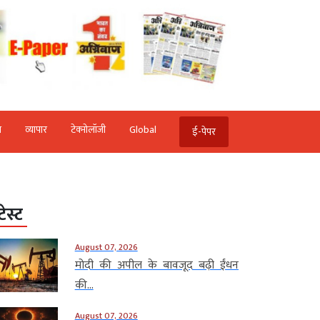
ि
व्‍यापार
टेक्‍नोलॉजी
Global
ई-पेपर
टेस्ट
August 07, 2026
मोदी की अपील के बावजूद बढ़ी ईंधन
की...
August 07, 2026