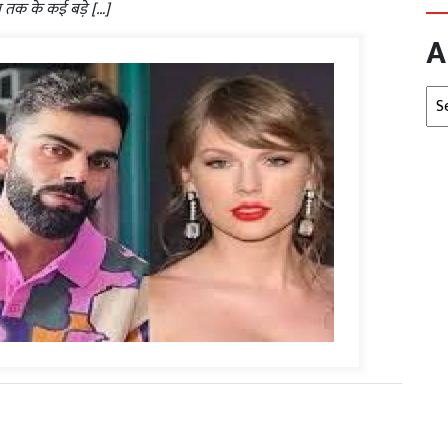
 तक के कई बड़े […]
A
Arc