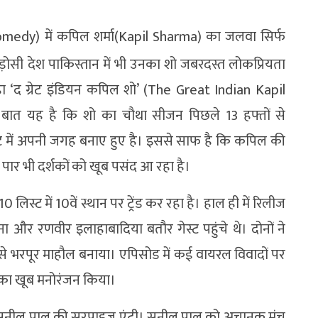
omedy) में कपिल शर्मा(Kapil Sharma) का जलवा सिर्फ
़ोसी देश पाकिस्तान में भी उनका शो जबरदस्त लोकप्रियता
रहा ‘द ग्रेट इंडियन कपिल शो’ (The Great Indian Kapil
स बात यह है कि शो का चौथा सीजन पिछले 13 हफ्तों से
 लिस्ट में अपनी जगह बनाए हुए है। इससे साफ है कि कपिल की
ार भी दर्शकों को खूब पसंद आ रहा है।
स्ट में 10वें स्थान पर ट्रेंड कर रहा है। हाल ही में रिलीज
ा और रणवीर इलाहाबादिया बतौर गेस्ट पहुंचे थे। दोनों ने
से भरपूर माहौल बनाया। एपिसोड में कई वायरल विवादों पर
कों का खूब मनोरंजन किया।
नील पाल की सरप्राइज एंट्री। सुनील पाल को अचानक मंच