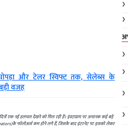
❯
❯
अ
❯
❯
चोपड़ा और टेलर स्विफ्ट तक, सेलेब्स के
 बड़ी वजह
❯
❯
दिनों एक नई हलचल देखने को मिल रही है। इंस्टाग्राम पर अचानक कई बड़े
reators)के फॉलोअर्स कम होने लगे हैं, जिसके बाद इंटरनेट पर इसको लेकर