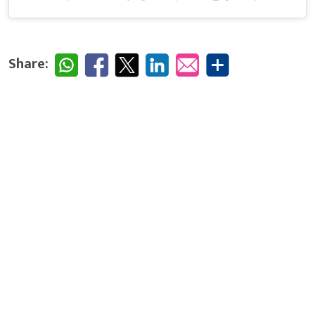
Share: