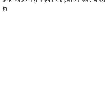
अपील की और कहा कि हमारी लड़ाई सरकारी संपत्ति से नहीं
है।