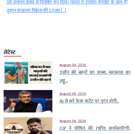
न
उसे तत्काल प्रभाव से निलंबित कर दिया। मामले में उपरोक्त करवाई के साथ ही
दुकान संचालक विक्रेता की 5 हजार […]
लेटेस्ट
August 06, 2026
उज्जैन की बहनों का जज्बा, महाकाल का
लड्डू...
August 06, 2026
AI से बने फेक कंटेंट पर तुरंत होगी...
August 06, 2026
CJP ने घोषित की राष्ट्रीय कार्यकारिणी,