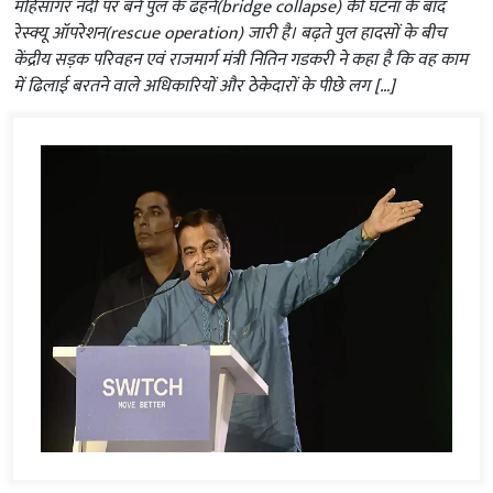
महिसागर नदी पर बने पुल के ढहने(bridge collapse) की घटना के बाद
रेस्क्यू ऑपरेशन(rescue operation) जारी है। बढ़ते पुल हादसों के बीच
केंद्रीय सड़क परिवहन एवं राजमार्ग मंत्री नितिन गडकरी ने कहा है कि वह काम
में ढिलाई बरतने वाले अधिकारियों और ठेकेदारों के पीछे लग […]