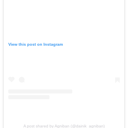
View this post on Instagram
A post shared by Agniban (@dainik_agniban)