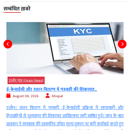
सम्बंधित ख़बरें
उज्‍जैन न्यूज़ (Ujjain News)
ई-केवाईसी और राशन वितरण में गड़बड़ी की शिकायत...
August 06, 2026
bhopal
र
उज्जैन। राशन वितरण में गड़बड़ी, ई-केवाईसी प्रक्रिया में लापरवाही और
न
हितग्राहियों से दुव्र्यवहार की शिकायत आखिरकार सही साबित हुई। जांच के बाद
र
प्रशासन ने रामवासा की शासकीय उचित मूल्य दुकान पर बड़ी कार्रवाई करते हुए