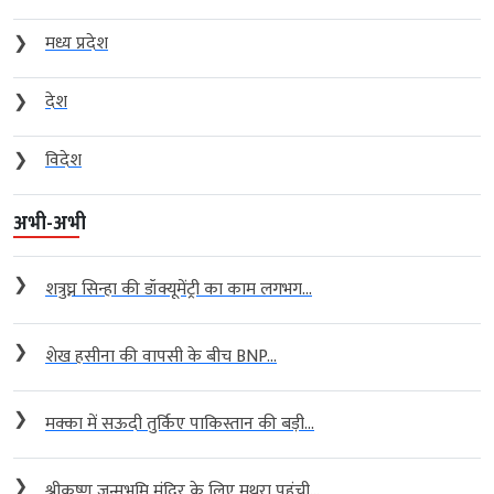
❯
मध्य प्रदेश
❯
देश
❯
विदेश
अभी-अभी
❯
शत्रुघ्न सिन्हा की डॉक्यूमेंट्री का काम लगभग...
❯
शेख हसीना की वापसी के बीच BNP...
❯
मक्का में सऊदी तुर्किए पाकिस्तान की बड़ी...
❯
श्रीकृष्ण जन्मभूमि मंदिर के लिए मथुरा पहुंची...