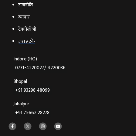
राजनीति
व्‍यापार
टेक्‍नोलॉजी
ज़रा हटके
Indore (HO)
0731-4220027/ 4220036
Bhopal
+91 93298 48099
Jabalpur
+91 75662 28278