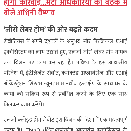
होगी कार्रवाई…मेटा अधिकारियों की बैठक में
बोले अश्विनी वैष्णव
‘जीरो लेबर होम’ की ओर बढ़ते कदम
रोबोटिक्स में अपने दशकों के अनुभव और फिजिकल एआई
इकोसिस्टम का लाभ उठाते हुए, एलजी जीरो लेबर होम नामक
एक विजन पर काम कर रहा है। भविष्य के इस आवासीय
परिवेश में, इंटेलिजेंट रोबोट, कनेक्टेड अप्लायंसेज और एआई
ऑर्केस्ट्रेशन सिस्टम न्यूनतम मानवीय हस्तक्षेप के साथ घर के
कामों को सक्रिय रूप से प्रबंधित करने के लिए एक साथ
मिलकर काम करेंगे।
एलजी क्लोइड होम रोबोट इस विजन की दिशा में एक महत्वपूर्ण
कदम है। ThinQ (थिंक)कनेक्टेड अप्लायंस इकोसिस्टम के