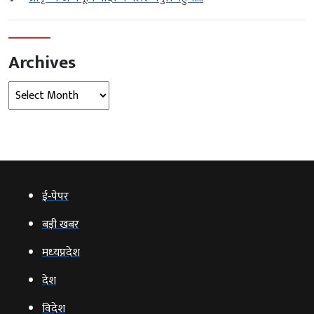
Archives
Archives
ई‑पेपर
बड़ी खबर
मध्‍यप्रदेश
देश
विदेश