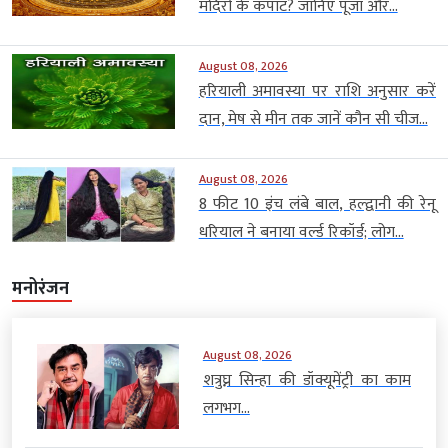
मंदिरों के कपाट? जानिए पूजा और...
August 08, 2026
हरियाली अमावस्या पर राशि अनुसार करें
दान, मेष से मीन तक जानें कौन सी चीज...
August 08, 2026
8 फीट 10 इंच लंबे बाल, हल्द्वानी की रेनू
धरियाल ने बनाया वर्ल्ड रिकॉर्ड; लोग...
मनोरंजन
August 08, 2026
शत्रुघ्न सिन्हा की डॉक्यूमेंट्री का काम
लगभग...