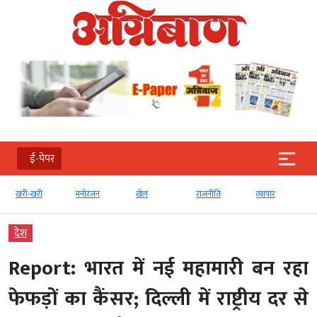
ई-पेपर
खरी-खरी
मनोरंजन
खेल
राजनीति
व्‍यापार
देश
Report: भारत में नई महामारी बन रहा
फेफड़ों का कैंसर; दिल्ली में राष्ट्रीय दर से