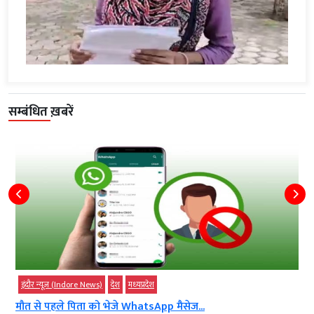
सम्बंधित ख़बरें
इंदौर न्यूज़ (Indore News)
देश
मध्‍यप्रदेश
मौत से पहले पिता को भेजे WhatsApp मैसेज...