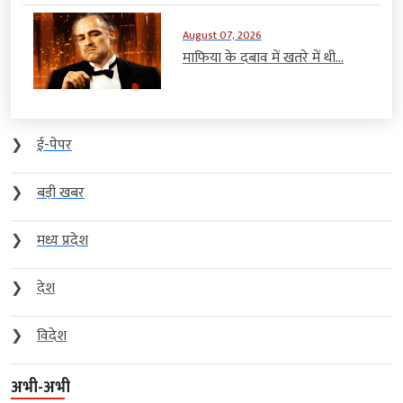
August 07, 2026
माफिया के दबाव में खतरे में थी...
❯
ई-पेपर
❯
बड़ी खबर
❯
मध्य प्रदेश
❯
देश
❯
विदेश
अभी-अभी