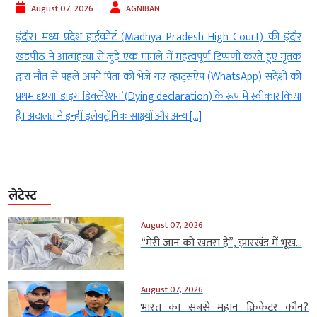
August 07, 2026
AGNIBAN
े
इंदौर। मध्य प्रदेश हाईकोर्ट (Madhya Pradesh High Court) की इंदौर
ं
खंडपीठ ने आत्महत्या से जुड़े एक मामले में महत्वपूर्ण टिप्पणी करते हुए मृतक
ा
द्वारा मौत से पहले अपने पिता को भेजे गए व्हाट्सऐप (WhatsApp) संदेशों को
प्रथम दृष्टया ‘डाइंग डिक्लेरेशन’ (Dying declaration) के रूप में स्वीकार किया
है। अदालत ने इन्हीं इलेक्ट्रॉनिक साक्ष्यों और अन्य […]
लेटेस्ट
August 07, 2026
“मेरी जान को खतरा है”, झारखंड में भूख...
August 07, 2026
भारत का सबसे महान क्रिकेटर कौन?