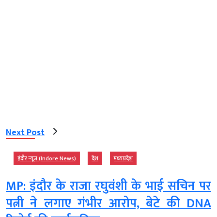
Next Post
इंदौर न्यूज़ (Indore News)
देश
मध्‍यप्रदेश
MP: इंदौर के राजा रघुवंशी के भाई सचिन पर
पत्नी ने लगाए गंभीर आरोप, बेटे की DNA