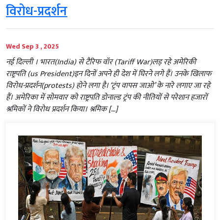
विरोध-प्रदर्शन
Wed Sep 3 , 2025
नई दिल्‍ली । भारत(India) से टैरिफ वॉर (Tariff War)लड़ रहे अमेरिकी
राष्ट्रपति (us President)इन दिनों अपने ही देश में घिरने लगे हैं। उनके खिलाफ
विरोध-प्रदर्शन(protests) होने लगा है। ‘ट्रंप वापस जाओ’ के नारे लगाए जा रहे
हैं। अमेरिका में सोमवार को राष्ट्रपति डोनाल्ड ट्रंप की नीतियों से परेशान हजारों
श्रमिकों ने विरोध प्रदर्शन किया। श्रमिक […]