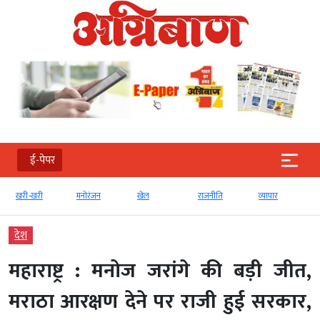
ई-पेपर
खरी-खरी
मनोरंजन
खेल
राजनीति
व्‍यापार
ट
देश
महाराष्ट्र : मनोज जरांगे की बड़ी जीत,
मराठा आरक्षण देने पर राजी हुई सरकार,