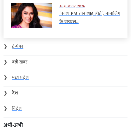
August 07, 2026
‘काश PM तानाशाह होते’, नाबालिग
के वायरल...
❯
ई-पेपर
❯
बड़ी खबर
❯
मध्य प्रदेश
❯
देश
❯
विदेश
अभी-अभी