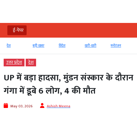
ई-पेपर
देश
बड़ी खबर
विदेश
खरी-खरी
मनोरंजन
उत्तर प्रदेश
देश
UP में बड़ा हादसा, मुंडन संस्कार के दौरान
गंगा में डूबे 6 लोग, 4 की मौत
May 03, 2026
Ashish Meena