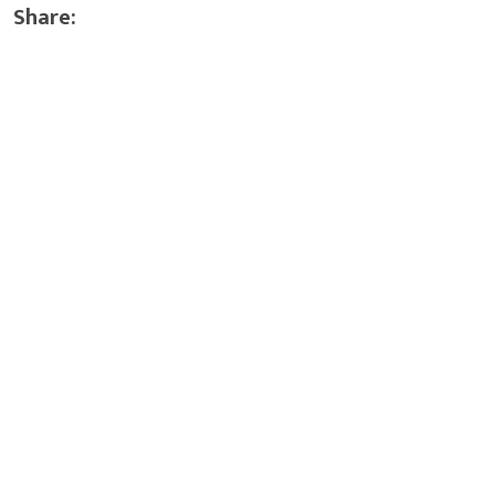
Share: