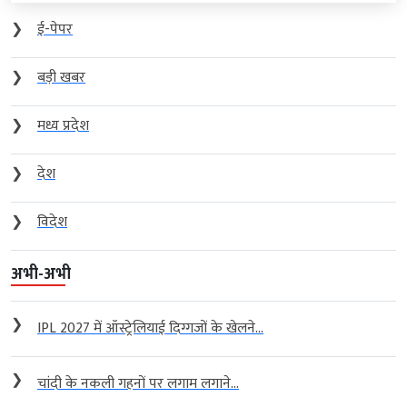
❯
ई-पेपर
❯
बड़ी खबर
❯
मध्य प्रदेश
❯
देश
❯
विदेश
अभी-अभी
❯
IPL 2027 में ऑस्ट्रेलियाई दिग्गजों के खेलने...
❯
चांदी के नकली गहनों पर लगाम लगाने...