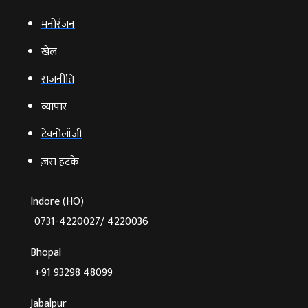
मनोरंजन
खेल
राजनीति
व्‍यापार
टेक्‍नोलॉजी
ज़रा हटके
Indore (HO)
0731-4220027/ 4220036
Bhopal
+91 93298 48099
Jabalpur