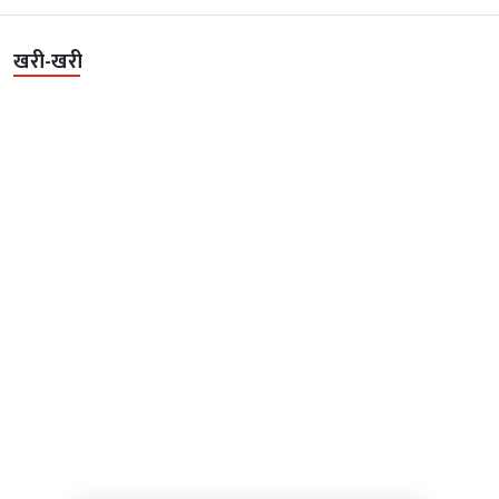
खरी-खरी