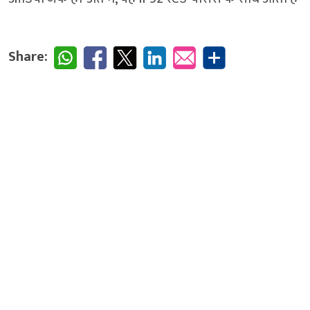
Share: