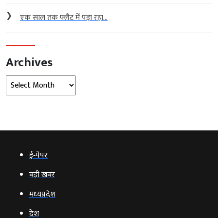
❯
एक साल तक फ्लैट में पड़ा रहा...
Archives
Archives
ई‑पेपर
बड़ी खबर
मध्‍यप्रदेश
देश