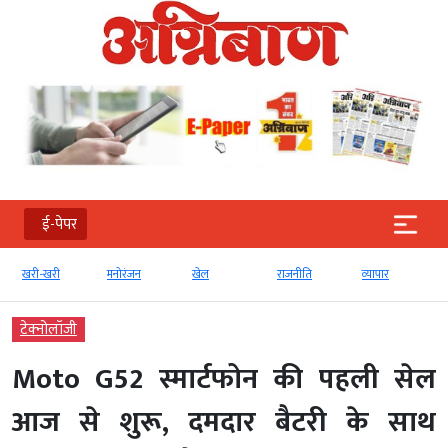
ई-पेपर
खरी-खरी
मनोरंजन
खेल
राजनीति
व्‍यापार
टेक्‍नोलॉजी
Moto G52 स्‍मार्टफोन की पहली सेल
आज से शुरू, दमदार बैटरी के साथ