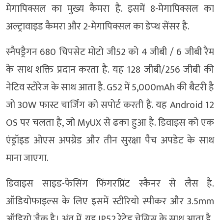
मेगापिक्सल का मुख्य कैमरा है. इसमें 8-मेगापिक्सल का
अल्ट्रावाइड कैमरा और 2-मेगापिक्सल का डेप्थ सेंसर है.
स्नैपड्रैगन 680 चिपसेट मोटो जी52 को 4 जीबी / 6 जीबी रैम
के साथ शक्ति प्रदान करता है. यह 128 जीबी/256 जीबी की
नेटिव स्टोरेज के साथ आता है. G52 में 5,000mAh की बैटरी है
जो 30W फास्ट चार्जिंग को सपोर्ट करती है. यह Android 12
OS पर चलता है, जो MyUX से ढका हुआ है. डिवाइस को एक
एंड्रॉइड ओएस अपग्रेड और तीन सुरक्षा पैच अपडेट के साथ
माना जाएगा.
डिवाइस साइड-फेसिंग फिंगरप्रिंट स्कैनर से लैस है.
ऑडियोफाइल्स के लिए इसमें स्टीरियो स्पीकर और 3.5mm
ऑडियो जैक है। अंत में, यह IP52 रेटेड चेसिस के साथ आता है