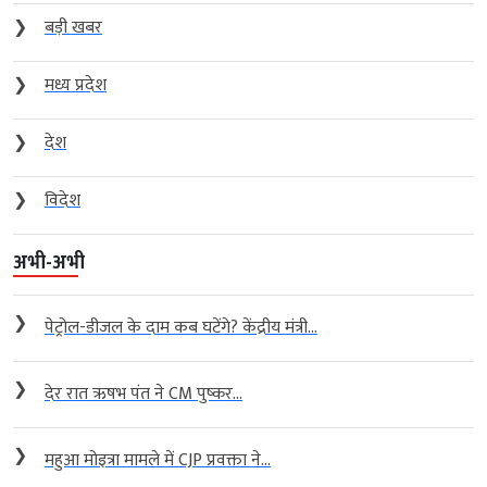
❯
बड़ी खबर
❯
मध्य प्रदेश
❯
देश
❯
विदेश
अभी-अभी
❯
पेट्रोल-डीजल के दाम कब घटेंगे? केंद्रीय मंत्री...
❯
देर रात ऋषभ पंत ने CM पुष्कर...
❯
महुआ मोइत्रा मामले में CJP प्रवक्ता ने...