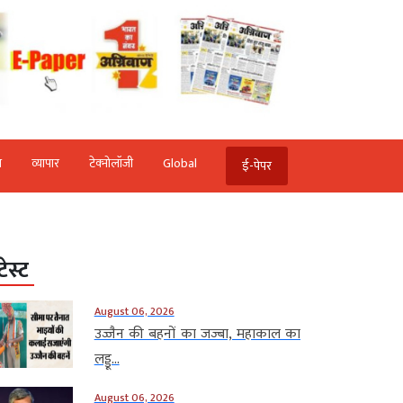
ि
व्‍यापार
टेक्‍नोलॉजी
Global
ई-पेपर
टेस्ट
August 06, 2026
उज्जैन की बहनों का जज्बा, महाकाल का
लड्डू...
August 06, 2026