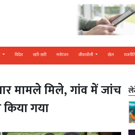
र
विदेश
खरी-खरी
मनोरंजन
जीवनशैली
खेल
राजनीत
ार मामले मिले, गांव में जांच
ले
ात किया गया