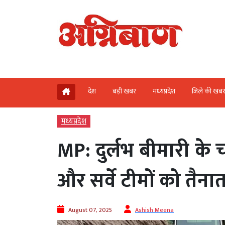
देश
बड़ी खबर
मध्‍यप्रदेश
जिले की खब
मध्‍यप्रदेश
MP: दुर्लभ बीमारी के च
और सर्वे टीमों को तैन
August 07, 2025
Ashish Meena