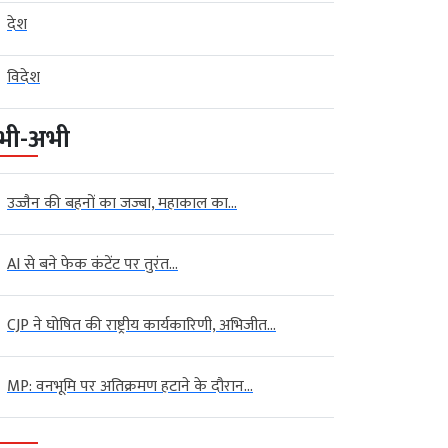
देश
विदेश
भी-अभी
उज्जैन की बहनों का जज्बा, महाकाल का...
AI से बने फेक कंटेंट पर तुरंत...
CJP ने घोषित की राष्ट्रीय कार्यकारिणी, अभिजीत...
MP: वनभूमि पर अतिक्रमण हटाने के दौरान...