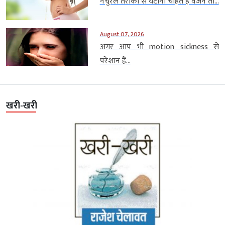
नैचुरल तरीकों से घटाना चाहते हैं वजन तो...
August 07, 2026
अगर आप भी motion sickness से
परेशान हैं...
खरी-खरी