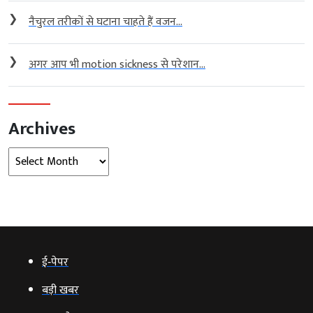
❯
नैचुरल तरीकों से घटाना चाहते हैं वजन...
❯
अगर आप भी motion sickness से परेशान...
Archives
Archives
ई‑पेपर
बड़ी खबर