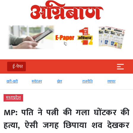
ई-पेपर
खरी-खरी
मनोरंजन
खेल
राजनीति
व्‍यापार
मध्‍यप्रदेश
MP: पति ने पत्नी की गला घोंटकर की
हत्या, ऐसी जगह छिपाया शव देखकर