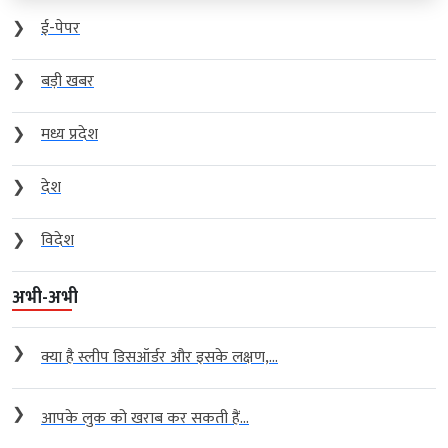
❯
ई-पेपर
❯
बड़ी खबर
❯
मध्य प्रदेश
❯
देश
❯
विदेश
अभी-अभी
❯
क्या है स्लीप डिसऑर्डर और इसके लक्षण,...
❯
आपके लुक को खराब कर सकती हैं...