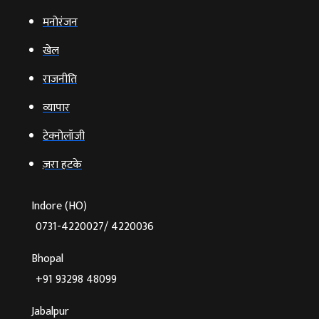
मनोरंजन
खेल
राजनीति
व्‍यापार
टेक्‍नोलॉजी
ज़रा हटके
Indore (HO)
0731-4220027/ 4220036
Bhopal
+91 93298 48099
Jabalpur