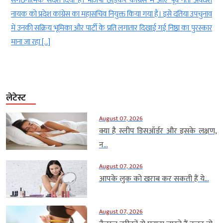
े
संगठनात्मक संदेश दिया है। भाजपा छोड़कर कांग्रेस में आए पूर्व नेता अवधेश
द
नायक को प्रदेश कांग्रेस का महासचिव नियुक्त किया गया है। इसे दतिया उपचुनाव
े
में उनकी सक्रिय भूमिका और पार्टी के प्रति लगातार दिखाई गई निष्ठा का पुरस्कार
माना जा रहा […]
लेटेस्ट
August 07, 2026
क्या है स्लीप डिसऑर्डर और इसके लक्षण,
न...
August 07, 2026
आपके लुक को खराब कर सकती हैं ये...
August 07, 2026