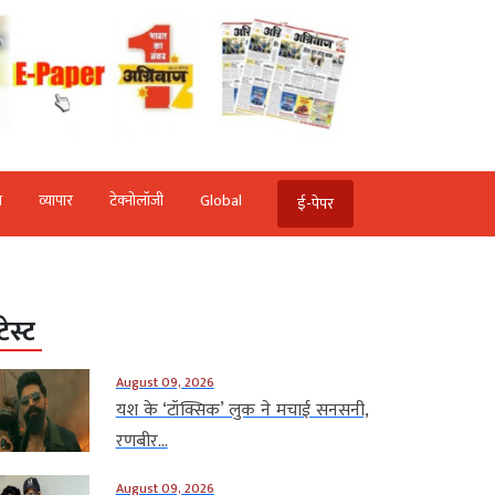
ि
व्‍यापार
टेक्‍नोलॉजी
Global
ई-पेपर
टेस्ट
August 09, 2026
यश के ‘टॉक्सिक’ लुक ने मचाई सनसनी,
रणबीर...
August 09, 2026