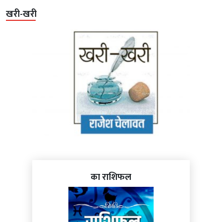
खरी-खरी
का राशिफल