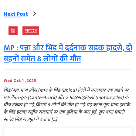
Next Post
देश
मध्‍यप्रदेश
MP : पन्ना और भिंड में दर्दनाक सड़क हादसे, दो
बहनों समेत 8 लोगों की मौत
Wed Oct 1 , 2025
भिंड/पन्ना. मध्य प्रदेश (MP) के भिंड (Bhind) जिले में मंगलवार एक हाइवे पर
एक कैंटर-ट्रक (Canter-truck) और 2 मोटरसाइकिलों (motorcycles) के
बीच टक्कर हो गई, जिसमें 5 लोगों की मौत हो गई. यह घटना फूप थाना इलाके
के भिंड-इटावा राष्ट्रीय राजमार्ग पर एक पुलिया के पास हुई. फूप थाना प्रभारी
सत्येंद्र सिंह राजपूत ने बताया […]