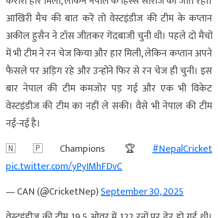
करारी हार मिली, लेकिन नेपाल के हिस्से सीरीज की जीत रही।
आखिरी मैच की बात करें तो वेस्टइंडीज की टीम के कप्तान
अकील हुसैन ने टॉस जीतकर गेंदबाजी चुनी थी। पहले दो मैचों
में भी टीम ने रन चेज किया और हार मिली, लेकिन कप्तान अपने
फैसले पर अड़िग रहे और उन्होंने फिर से रन चेज ही चुनी। इस
बार नेपाल की टीम कमजोर पड़ गई और एक भी विकेट
वेस्टइंडीज की टीम का नहीं ले सकी। वैसे भी नेपाल की टीम
नई-नई है।
🇳🇵Champions 🏆
#NepalCricket
pic.twitter.com/yPyIMhFDvC
— CAN (@CricketNep)
September 30, 2025
वेस्टइंडीज की टीम 19.5 ओवर में 122 रनों पर ढेर हो गई थी।