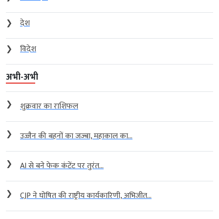
❯
देश
❯
विदेश
अभी-अभी
❯
शुक्रवार का राशिफल
❯
उज्जैन की बहनों का जज्बा, महाकाल का...
❯
AI से बने फेक कंटेंट पर तुरंत...
❯
CJP ने घोषित की राष्ट्रीय कार्यकारिणी, अभिजीत...