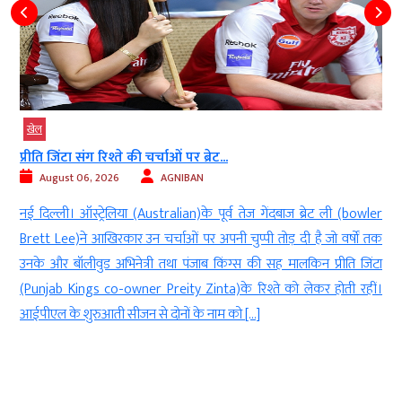
खेल
प्रीति जिंटा संग रिश्ते की चर्चाओं पर ब्रेट...
August 06, 2026
AGNIBAN
र
नई दिल्ली। ऑस्ट्रेलिया (Australian)के पूर्व तेज गेंदबाज ब्रेट ली (bowler
य
Brett Lee)ने आखिरकार उन चर्चाओं पर अपनी चुप्पी तोड़ दी है जो वर्षों तक
ा
उनके और बॉलीवुड अभिनेत्री तथा पंजाब किंग्स की सह मालकिन प्रीति जिंटा
ं
(Punjab Kings co-owner Preity Zinta)के रिश्ते को लेकर होती रहीं।
आईपीएल के शुरुआती सीजन से दोनों के नाम को […]