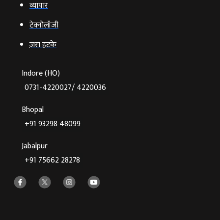
व्‍यापार
टेक्‍नोलॉजी
ज़रा हटके
Indore (HO)
0731-4220027/ 4220036
Bhopal
+91 93298 48099
Jabalpur
+91 75662 28278