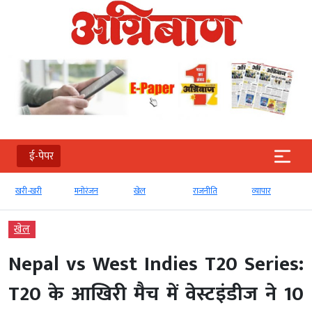
ई-पेपर
खरी-खरी
मनोरंजन
खेल
राजनीति
व्‍यापार
खेल
Nepal vs West Indies T20 Series:
T20 के आखिरी मैच में वेस्टइंडीज ने 10