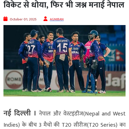
विकेट से धोया, फिर भी जश्न मनाई नेपाल
October 01, 2025
AGNIBAN
नई दिल्‍ली ।
नेपाल और वेस्टइंडीज(Nepal and West
Indies) के बीच 3 मैचों की T20 सीरीज(T20 Series) का