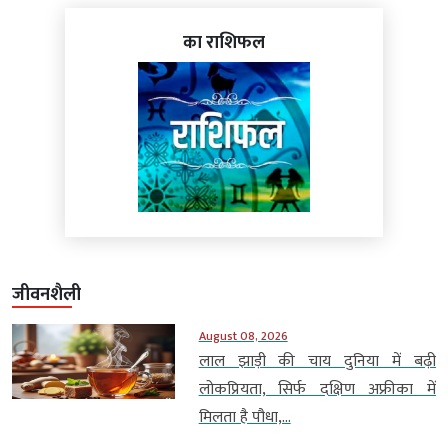
का राशिफल
जीवनशैली
August 08, 2026
लाल झाड़ी की चाय दुनिया में बढ़ी
लोकप्रियता, सिर्फ दक्षिण अफ्रीका में
मिलता है पौधा,...