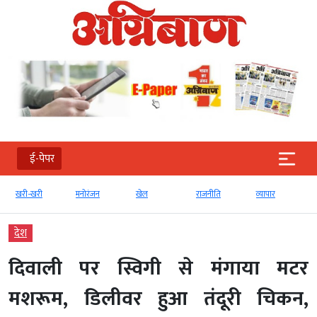
ई-पेपर
खरी-खरी
मनोरंजन
खेल
राजनीति
व्‍यापार
देश
दिवाली पर स्विगी से मंगाया मटर
मशरूम, डिलीवर हुआ तंदूरी चिकन,