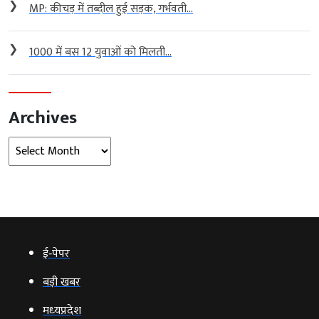
❯
MP: कीचड़ में तब्दील हुई सड़क, गर्भवती...
❯
1000 में बस 12 युवाओं को मिलती...
Archives
Archives
ई‑पेपर
बड़ी खबर
मध्‍यप्रदेश