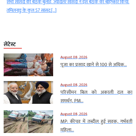
सभी सांसदों की बैठक बुलाई. ज्यादातर सांसदों ने इस बैठक का बहिष्कार किया.
तमिलनाडु के कुल 57 सांसद […]
लेटेस्ट
August 08, 2026
पूजा का प्रसाद खाने से 100 से अधिक...
August 08, 2026
परिसीमन बिल को अकाली दल का
समर्थन, PM...
August 08, 2026
MP: कीचड़ में तब्दील हुई सड़क, गर्भवती
महिला...