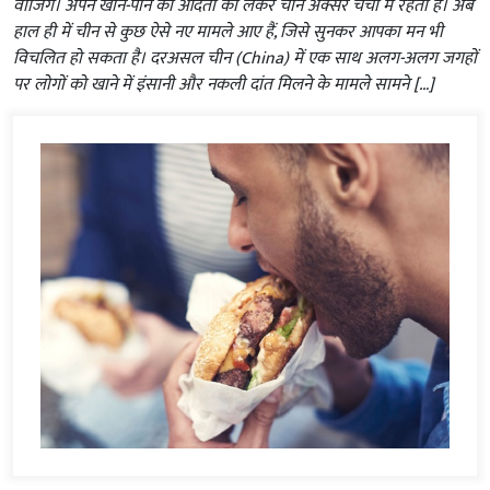
वीजिंग। अपने खान-पान की आदतों को लेकर चीन अक्सर चर्चा में रहता है। अब
हाल ही में चीन से कुछ ऐसे नए मामले आए हैं, जिसे सुनकर आपका मन भी
विचलित हो सकता है। दरअसल चीन (China) में एक साथ अलग-अलग जगहों
पर लोगों को खाने में इंसानी और नकली दांत मिलने के मामले सामने […]