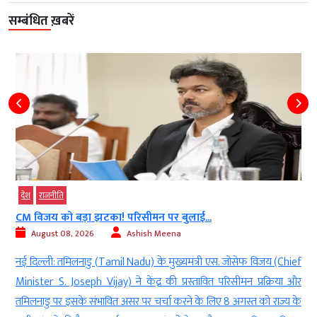
सम्बंधित ख़बरें
देश
राजनीति
CM विजय को बड़ा झटका! परिसीमन पर बुलाई...
August 08, 2026
Ashish Meena
न
नई दिल्ली: तमिलनाडु (Tamil Nadu) के मुख्यमंत्री एस. जोसेफ विजय (Chief
य
Minister S. Joseph Vijay) ने केंद्र की प्रस्तावित परिसीमन प्रक्रिया और
य
तमिलनाडु पर इसके संभावित असर पर चर्चा करने के लिए 8 अगस्त को राज्य के