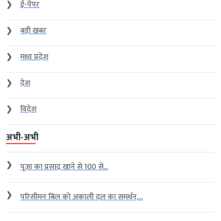
❯
ई-पेपर
❯
बड़ी खबर
❯
मध्य प्रदेश
❯
देश
❯
विदेश
अभी-अभी
❯
पूजा का प्रसाद खाने से 100 से...
❯
परिसीमन बिल को अकाली दल का समर्थन,...