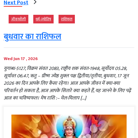
Next Post
जीवनशैली
धर्म-ज्‍योतिष
राशिफल
बुधवार का राशिफल
Wed Jun 17 , 2026
युगाब्ध-5127, विक्रम संवत 2083, राष्ट्रीय शक संवत-1948, सूर्योदय 05.28,
सूर्यास्त 06.47, ऋतु – ग्रीष्म ज्येष्ठ शुक्ल पक्ष द्वितीया/तृतीया, बुधवार, 17 जून
2026 का दिन आपके लिए कैसा रहेगा। आज आपके जीवन में क्या-क्या
परिवर्तन हो सकता है, आज आपके सितारे क्या कहते हैं, यह जानने के लिए पढ़ें
आज का भविष्यफल। मेष राशि :– मेल-मिलाप […]