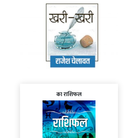
का राशिफल