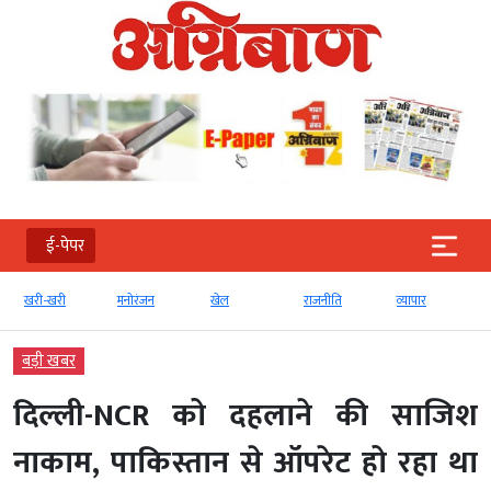
ई-पेपर
खरी-खरी
मनोरंजन
खेल
राजनीति
व्‍यापार
बड़ी खबर
दिल्ली-NCR को दहलाने की साजिश
नाकाम, पाकिस्तान से ऑपरेट हो रहा था