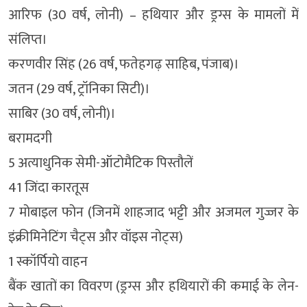
आरिफ (30 वर्ष, लोनी) – हथियार और ड्रग्स के मामलों में
संलिप्त।
करणवीर सिंह (26 वर्ष, फतेहगढ़ साहिब, पंजाब)।
जतन (29 वर्ष, ट्रॉनिका सिटी)।
साबिर (30 वर्ष, लोनी)।
बरामदगी
5 अत्याधुनिक सेमी-ऑटोमैटिक पिस्तौलें
41 जिंदा कारतूस
7 मोबाइल फोन (जिनमें शाहजाद भट्टी और अजमल गुज्जर के
इंक्रीमिनेटिंग चैट्स और वॉइस नोट्स)
1 स्कॉर्पियो वाहन
बैंक खातों का विवरण (ड्रग्स और हथियारों की कमाई के लेन-