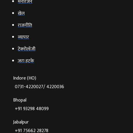
मनोरंजन
खेल
राजनीति
व्‍यापार
टेक्‍नोलॉजी
ज़रा हटके
Indore (HO)
0731-4220027/ 4220036
Bhopal
+91 93298 48099
Jabalpur
+91 75662 28278