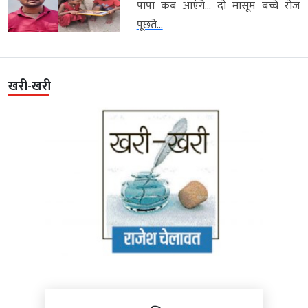
पापा कब आएंगे… दो मासूम बच्चे रोज
पूछते...
खरी-खरी