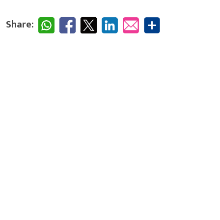
Share: