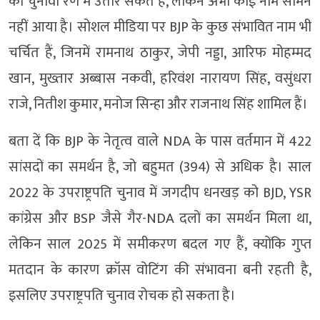
को चुनावी रण में उतार सकते हैं, लेकिन अभी कोई नाम सामने
नहीं आया है। सोशल मीडिया पर BJP के कुछ संभावित नाम भी
चर्चित हैं, जिनमें रामनाथ ठाकुर, जेपी नड्डा, आरिफ मोहम्मद
खान, मुख्तार अब्बास नकवी, हरिवंश नारायण सिंह, वसुंधरा
राजे, नितीश कुमार, मनोज सिन्हा और राजनाथ सिंह शामिल हैं।
बता दें कि BJP के नेतृत्व वाले NDA के पास वर्तमान में 422
सांसदों का समर्थन है, जो बहुमत (394) से अधिक है। साल
2022 के उपराष्ट्रपति चुनाव में जगदीप धनखड़ को BJD, YSR
कांग्रेस और BSP जैसे गैर-NDA दलों का समर्थन मिला था,
लेकिन साल 2025 में समीकरण बदल गए हैं, क्योंकि गुप्त
मतदान के कारण क्रॉस वोटिंग की संभावना बनी रहती है,
इसलिए उपराष्ट्रपति चुनाव रोचक हो सकता है।