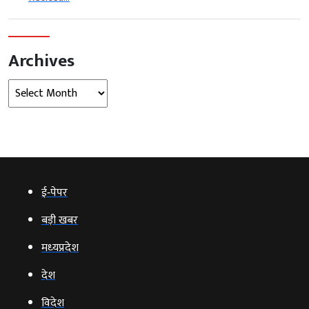
Archives
Archives
ई‑पेपर
बड़ी खबर
मध्‍यप्रदेश
देश
विदेश