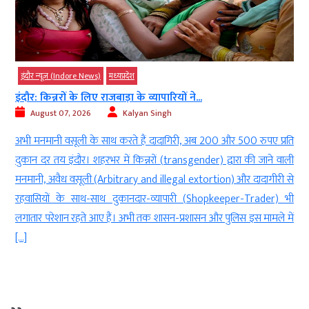
इंदौर न्यूज़ (Indore News)
मध्‍यप्रदेश
इंदौर: किन्नरों के लिए राजबाड़ा के व्यापारियों ने...
August 07, 2026
Kalyan Singh
ड
अभी मनमानी वसूली के साथ करते हैं दादागिरी, अब 200 और 500 रुपए प्रति
ी
दुकान दर तय इंदौर। शहरभर में किन्नरों (transgender) द्वारा की जाने वाली
ा
मनमानी, अवैध वसूली (Arbitrary and illegal extortion) और दादागीरी से
म
रहवासियों के साथ-साथ दुकानदार-व्यापारी (Shopkeeper-Trader) भी
लगातार परेशान रहते आए हैं। अभी तक शासन-प्रशासन और पुलिस इस मामले में
[…]