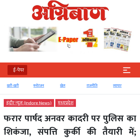
ई-पेपर
खरी-खरी
मनोरंजन
खेल
राजनीति
व्‍यापार
इंदौर न्यूज़ (Indore News)
मध्‍यप्रदेश
फरार पार्षद अनवर कादरी पर पुलिस का
शिकंजा, संपत्ति कुर्की की तैयारी में;