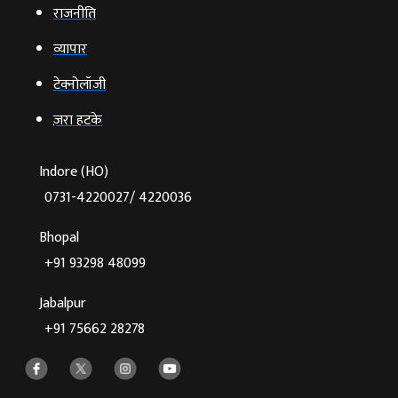
राजनीति
व्‍यापार
टेक्‍नोलॉजी
ज़रा हटके
Indore (HO)
0731-4220027/ 4220036
Bhopal
+91 93298 48099
Jabalpur
+91 75662 28278