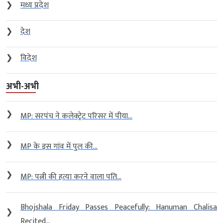
❯
मध्य प्रदेश
❯
देश
❯
विदेश
अभी-अभी
❯
MP: सरपंच ने कलेक्ट्रेट परिसर में पीया...
❯
MP के इस गांव में पुल की...
❯
MP: पत्नी की हत्या करने वाला पति...
Bhojshala Friday Passes Peacefully: Hanuman Chalisa
❯
Recited...