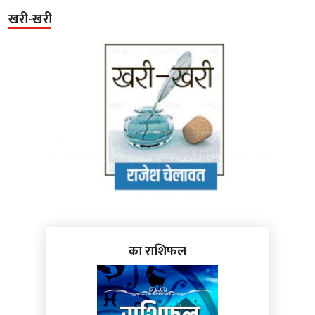
खरी-खरी
का राशिफल