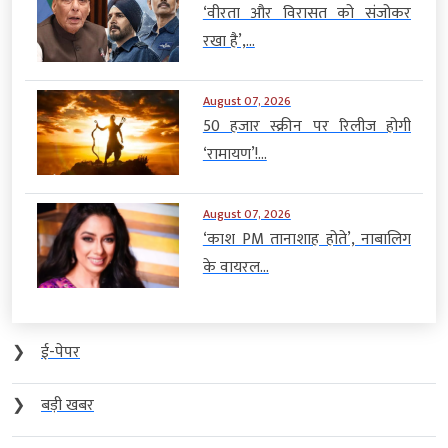
‘वीरता और विरासत को संजोकर
रखा है’,...
August 07, 2026
50 हजार स्क्रीन पर रिलीज होगी
‘रामायण’!...
August 07, 2026
‘काश PM तानाशाह होते’, नाबालिग
के वायरल...
❯
ई-पेपर
❯
बड़ी खबर