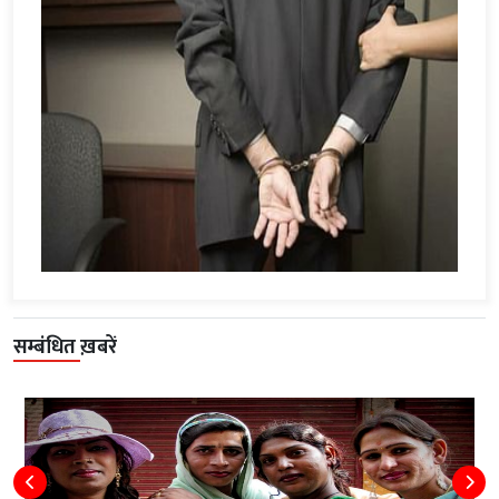
सम्बंधित ख़बरें