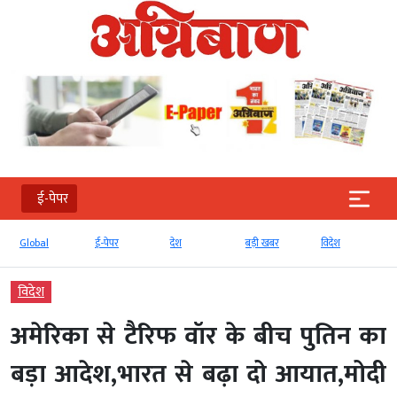
ई-पेपर
Global
ई-पेपर
देश
बड़ी खबर
विदेश
विदेश
अमेरिका से टैरिफ वॉर के बीच पुतिन का
बड़ा आदेश,भारत से बढ़ा दो आयात,मोदी