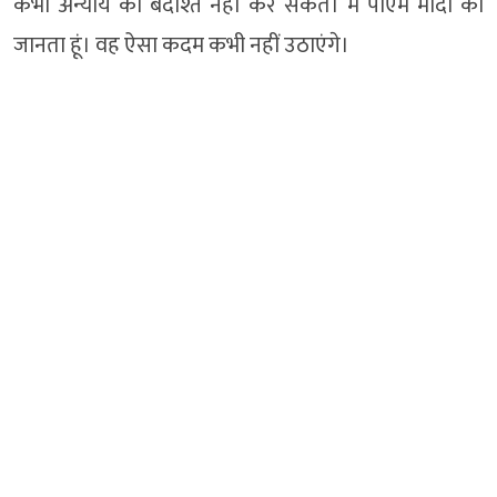
कभी अन्याय को बर्दाश्त नहीं कर सकते। मैं पीएम मोदी को
जानता हूं। वह ऐसा कदम कभी नहीं उठाएंगे।