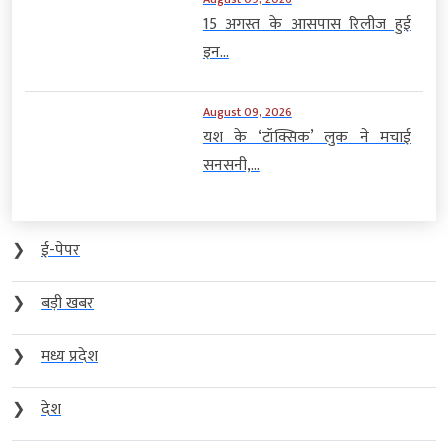
15 अगस्त के आसपास रिलीज हुई
इन...
August 09, 2026
यश के ‘टॉक्सिक’ लुक ने मचाई
सनसनी,...
❯
ई-पेपर
❯
बड़ी खबर
❯
मध्य प्रदेश
❯
देश