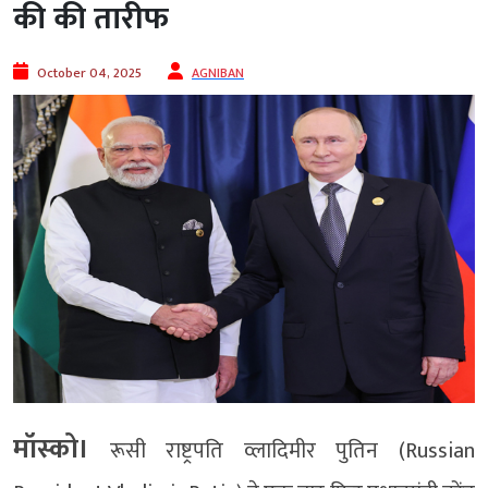
की की तारीफ
October 04, 2025
AGNIBAN
मॉस्‍को।
रूसी राष्ट्रपति व्लादिमीर पुतिन (Russian