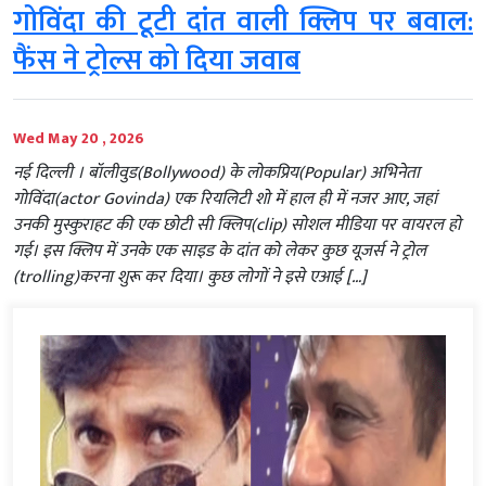
गोविंदा की टूटी दांत वाली क्लिप पर बवाल:
फैंस ने ट्रोल्स को दिया जवाब
Wed May 20 , 2026
नई दिल्ली । बॉलीवुड(Bollywood) के लोकप्रिय(Popular) अभिनेता
गोविंदा(actor Govinda) एक रियलिटी शो में हाल ही में नजर आए, जहां
उनकी मुस्कुराहट की एक छोटी सी क्लिप(clip) सोशल मीडिया पर वायरल हो
गई। इस क्लिप में उनके एक साइड के दांत को लेकर कुछ यूजर्स ने ट्रोल
(trolling)करना शुरू कर दिया। कुछ लोगों ने इसे एआई […]