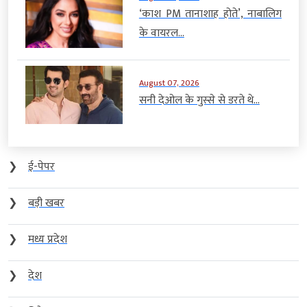
‘काश PM तानाशाह होते’, नाबालिग
के वायरल...
August 07, 2026
सनी देओल के गुस्से से डरते थे...
❯
ई-पेपर
❯
बड़ी खबर
❯
मध्य प्रदेश
❯
देश