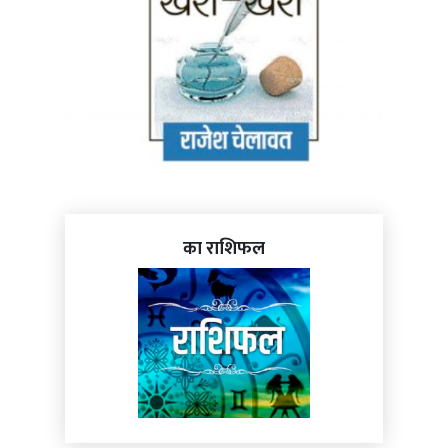
का राशिफल