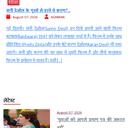
मनोरंजन
सनी देओल के गुस्से से डरते थे करण?...
August 07, 2026
AGNIBAN
ी
नई दिल्ली। सनी देओल(Sunny Deol) इन दिनों अपनी आने वाली फिल्म
े
बंटवारा(Bantwara) 1947 को लेकर लगातार चर्चा में हैं। फिल्म में उनके साथ
र
प्रीति जिंटा (Preity Zinta)और उनके बेटे करण देओल(Karan Deol) भी नजर
ी
आएंगे। सनी और करण की यह साथ में दूसरी फिल्म है और तीनों कलाकार
े
फिल्म के प्रमोशन में व्यस्त हैं। इसी […]
लेटेस्ट
August 07, 2026
‘युवाओं को आपसे प्रमाण पत्र की जरूरत
नहीं’,...