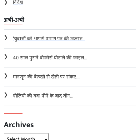
❯
विदेश
अभी-अभी
❯
‘युवाओं को आपसे प्रमाण पत्र की जरूरत...
❯
40 साल पुराने बोफोर्स घोटाले की फाइल...
❯
मानसून की बेरुखी से खेती पर संकट,...
❯
पोलियो की दवा पीने के बाद तीन...
Archives
Archives