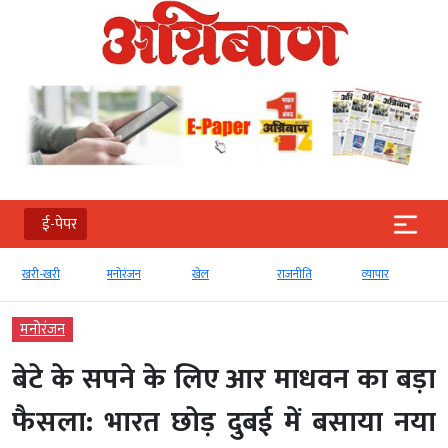
ई-पेपर
खरी-खरी
मनोरंजन
खेल
राजनीति
व्‍यापार
मनोरंजन
बेटे के सपने के लिए आर माधवन का बड़ा
फैसला: भारत छोड़ दुबई में बसाया नया