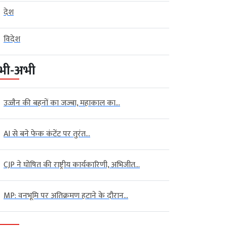
देश
विदेश
भी-अभी
उज्जैन की बहनों का जज्बा, महाकाल का...
AI से बने फेक कंटेंट पर तुरंत...
CJP ने घोषित की राष्ट्रीय कार्यकारिणी, अभिजीत...
MP: वनभूमि पर अतिक्रमण हटाने के दौरान...