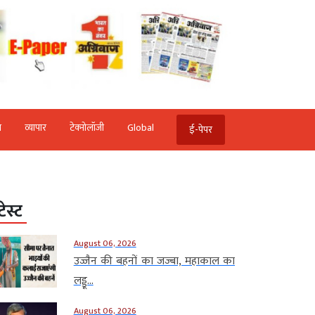
ि
व्‍यापार
टेक्‍नोलॉजी
Global
ई-पेपर
टेस्ट
August 06, 2026
उज्जैन की बहनों का जज्बा, महाकाल का
लड्डू...
August 06, 2026