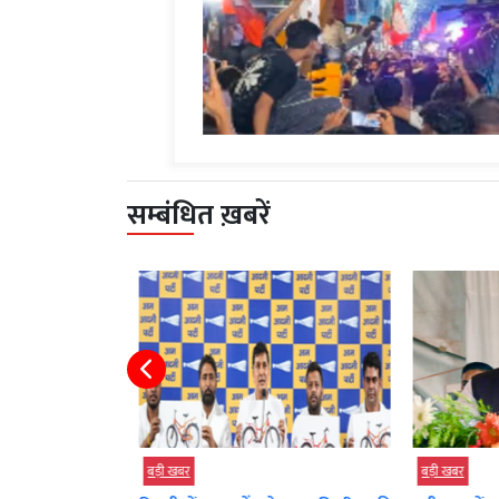
सम्बंधित ख़बरें
बड़ी खबर
बड़ी खबर