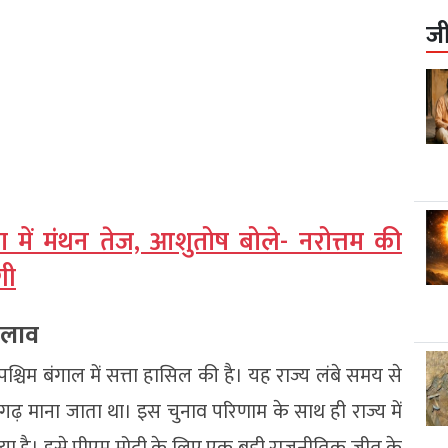
ज
 में मंथन तेज, आशुतोष बोले- नरोत्तम की
गी
दलाव
्चिम बंगाल में सत्ता हासिल की है। यह राज्य लंबे समय से
ा गढ़ माना जाता था। इस चुनाव परिणाम के साथ ही राज्य में
या है। इसे पीएम मोदी के लिए एक बड़ी राजनीतिक जीत के