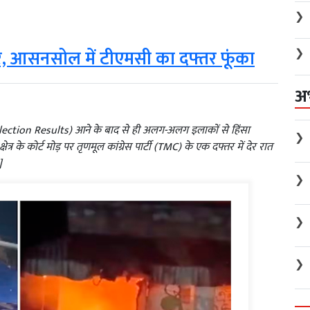
❯
❯
जर, आसनसोल में टीएमसी का दफ्तर फूंका
अ
Election Results) आने के बाद से ही अलग-अलग इलाकों से हिंसा
❯
र के कोर्ट मोड़ पर तृणमूल कांग्रेस पार्टी (TMC) के एक दफ्तर में देर रात
]
❯
❯
❯