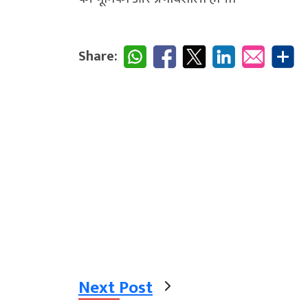
Share:
Next Post