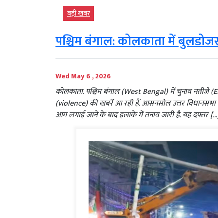
बड़ी खबर
पश्चिम बंगाल: कोलकाता में बुलडो
Wed May 6 , 2026
कोलकाता. पश्चिम बंगाल (West Bengal) में चुनाव नतीजे (
(violence) की खबरें आ रही हैं. आसनसोल उत्तर विधानसभा क्षेत्
आग लगाई जाने के बाद इलाके में तनाव जारी है. यह दफ्तर […