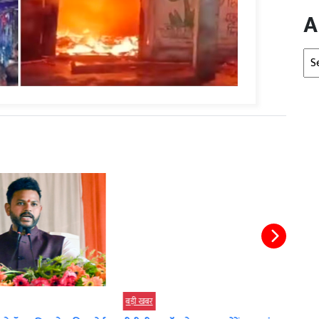
A
Arc
बड़ी खबर
बड़ी 