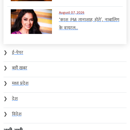
August 07, 2026
‘काश PM तानाशाह होते’, नाबालिग
के वायरल...
❯
ई-पेपर
❯
बड़ी खबर
❯
मध्य प्रदेश
❯
देश
❯
विदेश