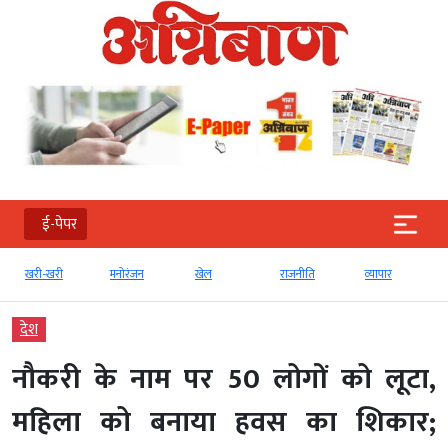
ई-पेपर
खरी-खरी
मनोरंजन
खेल
राजनीति
व्‍यापार
देश
नौकरी के नाम पर 50 लोगों को लूटा,
महिला को बनाया हवस का शिकार;