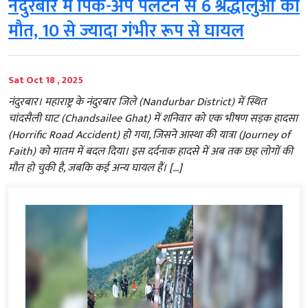
नंदुरबार में पिक-अप पलटने से 6 श्रद्धालुओं की
मौत, 10 से ज्यादा गंभीर रूप से घायल
Sat Oct 18 , 2025
नंदुरबार। महाराष्ट्र के नंदुरबार जिले (Nandurbar District) में स्थित
चांदसैली घाट (Chandsailee Ghat) में शनिवार को एक भीषण सड़क हादसा
(Horrific Road Accident) हो गया, जिसने आस्था की यात्रा (Journey of
Faith) को मातम में बदल दिया। इस दर्दनाक हादसे में अब तक छह लोगों की
मौत हो चुकी है, जबकि कई अन्य घायल हैं। […]