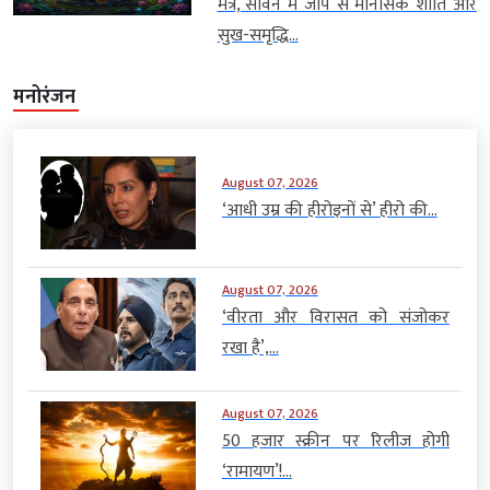
मंत्र, सावन में जाप से मानसिक शांति और
सुख-समृद्धि...
मनोरंजन
August 07, 2026
‘आधी उम्र की हीरोइनों से’ हीरो की...
August 07, 2026
‘वीरता और विरासत को संजोकर
रखा है’,...
August 07, 2026
50 हजार स्क्रीन पर रिलीज होगी
‘रामायण’!...