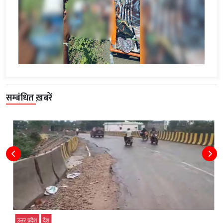
सम्बंधित ख़बरें
उत्तर प्रदेश
देश