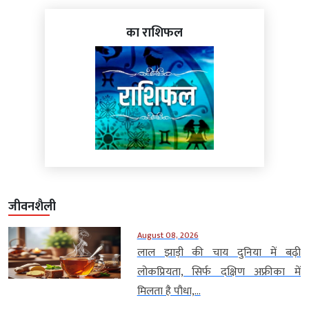
का राशिफल
जीवनशैली
August 08, 2026
लाल झाड़ी की चाय दुनिया में बढ़ी
लोकप्रियता, सिर्फ दक्षिण अफ्रीका में
मिलता है पौधा,...