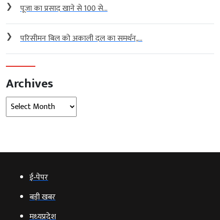
❯
पूजा का प्रसाद खाने से 100 से...
❯
परिसीमन बिल को अकाली दल का समर्थन,...
Archives
Archives
ई‑पेपर
बड़ी खबर
मध्‍यप्रदेश