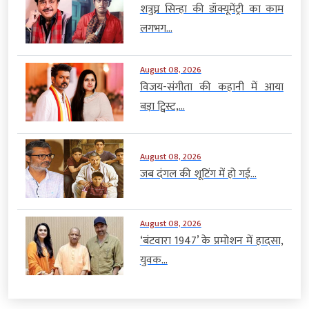
शत्रुघ्न सिन्हा की डॉक्यूमेंट्री का काम
लगभग...
August 08, 2026
विजय-संगीता की कहानी में आया
बड़ा ट्विस्ट,...
August 08, 2026
जब दंगल की शूटिंग में हो गई...
August 08, 2026
‘बंटवारा 1947’ के प्रमोशन में हादसा,
युवक...