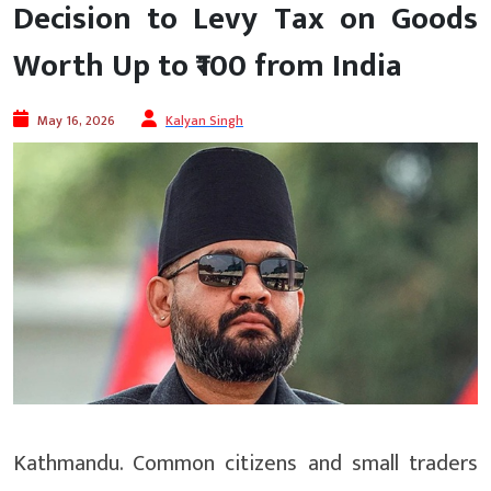
Decision to Levy Tax on Goods
Worth Up to ₹100 from India
May 16, 2026
Kalyan Singh
Kathmandu. Common citizens and small traders