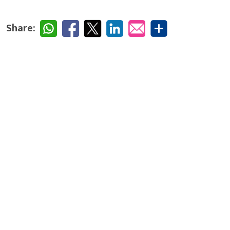
Share: